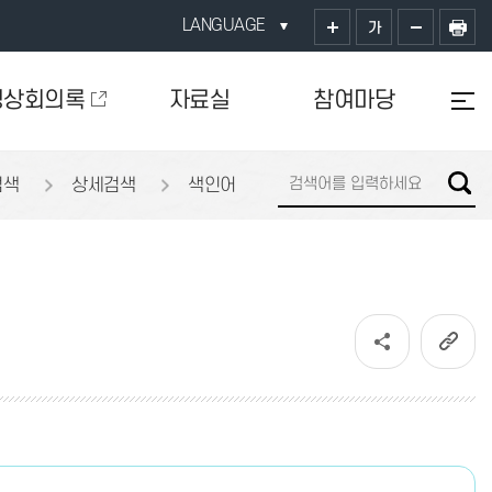
LANGUAGE
가
영상회의록
자료실
참여마당
검색
상세검색
색인어