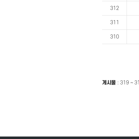
312
311
310
게시물
:
319 ~ 3