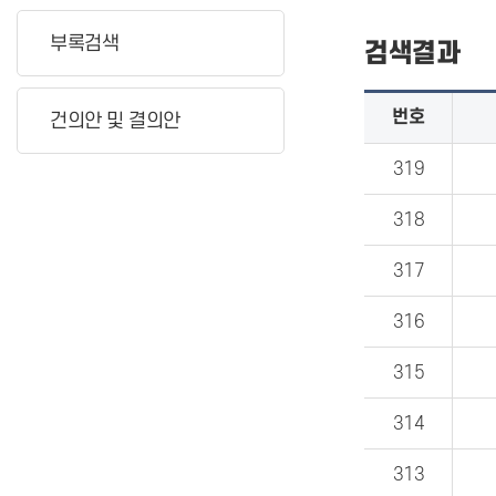
부록검색
검색결과
번호
건의안 및 결의안
319
318
317
316
315
314
313