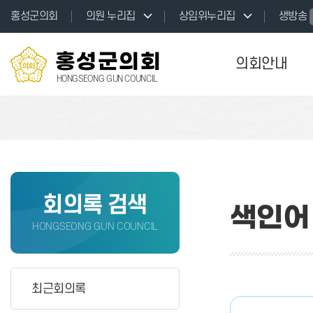
본문바로가기
홍성군의회
의원 누리집
상임위누리집
생방송
홍성군의회
의회안내
HONGSEONG GUN COUNCIL
회의록 검색
색인어
HONGSEONG GUN COUNCIL
최근회의록