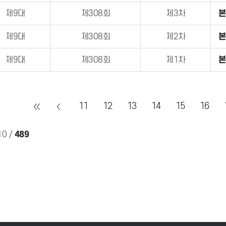
제9대
제308회
제3차
본
제9대
제308회
제2차
본
제9대
제308회
제1차
본
11
12
13
14
15
16
10
/
489