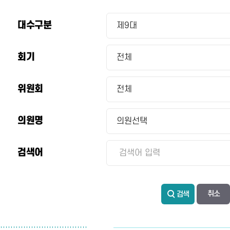
대수구분
회기
위원회
의원명
검색어
검색