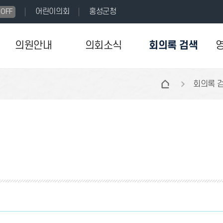
어린이의회
홍성군청
OFF
의원안내
의회소식
회의록 검색
회의록 