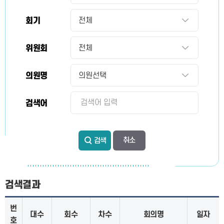
회기
위원회
의원명
검색어
검색
검색결과
번
대수
회수
차수
회의명
일자
호