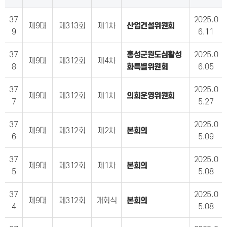
37
2025.0
제9대
제313회
제1차
산업건설위원회
9
6.11
37
홍성군원도심활성
2025.0
제9대
제312회
제4차
8
화특별위원회
6.05
37
2025.0
제9대
제312회
제1차
의회운영위원회
7
5.27
37
2025.0
제9대
제312회
제2차
본회의
6
5.09
37
2025.0
제9대
제312회
제1차
본회의
5
5.08
37
2025.0
제9대
제312회
개회식
본회의
4
5.08