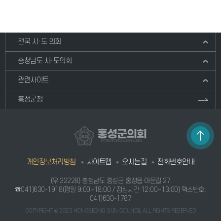
전국 시·도 의회
충청남도 시·도의회
관련사이트
홍성군청
홍성군의회
HONGSEONG GUN COUNCIL
개인정보처리방침
사이트맵
오시는길
전화번호안내
(우 32228) 충청남도 홍성군 홍성읍 아문길 27
☎041)630-1918
(평일 9:00~18:00 / 점심시간 12:00~13:00) 팩스번호:
041)630-1787
COPYRIGHT © 2023 HONGSEONG GUN COUNCIL ALL RIGHTS RESERVED