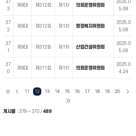
37
2025.0
제9대
제312회
제1차
의회운영위원회
3
5.08
37
2025.0
제9대
제312회
제1차
행정복지위원회
2
5.08
37
2025.0
제9대
제312회
제1차
산업건설위원회
1
5.08
37
2025.0
제9대
제311회
제1차
의회운영위원회
0
4.24
11
12
13
14
15
16
17
18
19
20
게시물
:
379 ~ 370
/
489