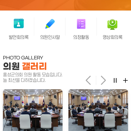
발언회의록
의원인사말
의정활동
영상회의록
PHOTO GALLERY
의원
갤러리
홍성군의회 의원 활동 모습입니다.
늘 최선을 다하겠습니다.