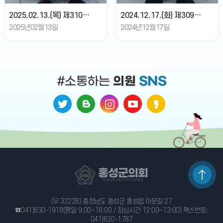
2025.02.13.(목) 제310회 홍성군의회 임시회 개회
2024.12.17.(화) 제309회 홍성군의회 제2차 정례회 폐회
2025년02월13일
2024년12월17일
#소통하는
의원
SNS
홍성군의회
HONGSEONG GUN COUNCIL
(우 32228) 충청남도 홍성군 홍성읍 아문길 27
☎041)630-1918
(평일 9:00~18:00 / 점심시간 12:00~13:00) 팩스번호:
041)630-1787