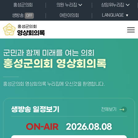
본문바로가기
홍성군의회
의원 누리집
상임위누리집
LANGUAGE
생방송
어린이의회
OFF
홍성군의회
영상회의록
군민과 함께 미래를 여는 의회
홍성군의회 영상회의록
홍성군의회 영상회의록 누리집에 오신것을 환영합니다.
생방송 일정보기
전체보기
ON-AIR
2026.08.08