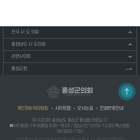
전국 시·도 의회
충청남도 시·도의회
관련사이트
홍성군청
홍성군의회
HONGSEONG GUN COUNCIL
개인정보처리방침
사이트맵
오시는길
전화번호안내
(우 32228) 충청남도 홍성군 홍성읍 아문길 27
☎041)630-1918
(평일 9:00~18:00 / 점심시간 12:00~13:00) 팩스번호:
041)630-1787
COPYRIGHT © 2023 HONGSEONG GUN COUNCIL ALL RIGHTS RESERVED