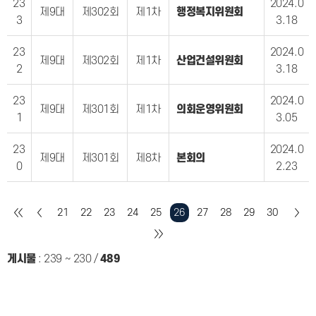
23
2024.0
제9대
제302회
제1차
행정복지위원회
3
3.18
23
2024.0
제9대
제302회
제1차
산업건설위원회
2
3.18
23
2024.0
제9대
제301회
제1차
의회운영위원회
1
3.05
23
2024.0
제9대
제301회
제8차
본회의
0
2.23
21
22
23
24
25
26
27
28
29
30
게시물
:
239 ~ 230
/
489