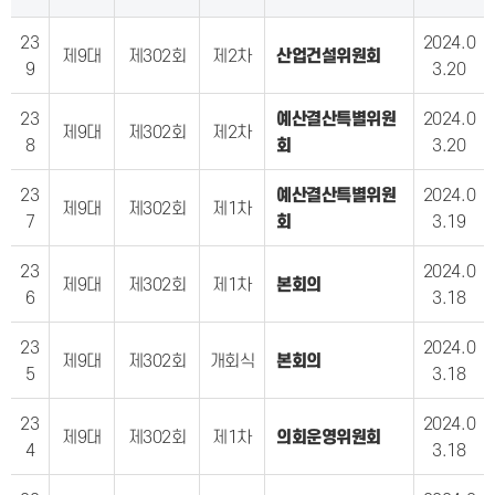
23
2024.0
제9대
제302회
제2차
산업건설위원회
9
3.20
23
예산결산특별위원
2024.0
제9대
제302회
제2차
8
회
3.20
23
예산결산특별위원
2024.0
제9대
제302회
제1차
7
회
3.19
23
2024.0
제9대
제302회
제1차
본회의
6
3.18
23
2024.0
제9대
제302회
개회식
본회의
5
3.18
23
2024.0
제9대
제302회
제1차
의회운영위원회
4
3.18