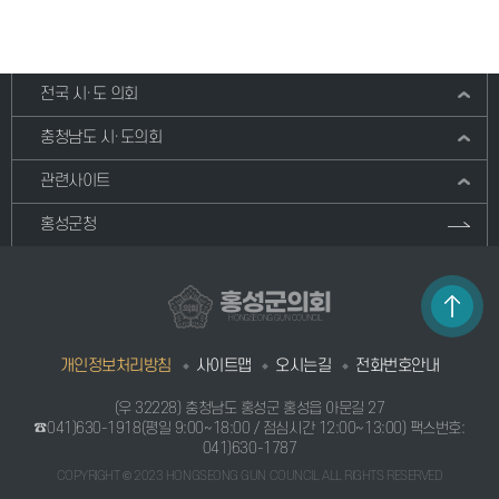
전국 시·도 의회
충청남도 시·도의회
관련사이트
홍성군청
홍성군의회
HONGSEONG GUN COUNCIL
개인정보처리방침
사이트맵
오시는길
전화번호안내
(우 32228) 충청남도 홍성군 홍성읍 아문길 27
☎041)630-1918
(평일 9:00~18:00 / 점심시간 12:00~13:00) 팩스번호:
041)630-1787
COPYRIGHT © 2023 HONGSEONG GUN COUNCIL ALL RIGHTS RESERVED