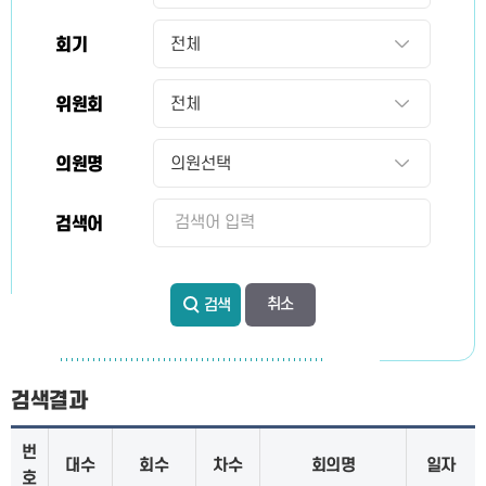
회기
위원회
의원명
검색어
검색
검색결과
번
대수
회수
차수
회의명
일자
호