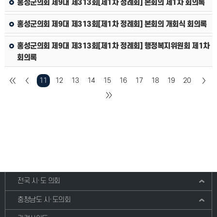
홍성군의회 제9대 제313회[제1차 정례회] 본회의 제1차 회의록
홍성군의회 제9대 제313회[제1차 정례회] 본회의 개회식 회의록
홍성군의회 제9대 제313회[제1차 정례회] 행정복지위원회 제1차
회의록
11
12
13
14
15
16
17
18
19
20
전국 시·도 의회
충청남도 시·도의회