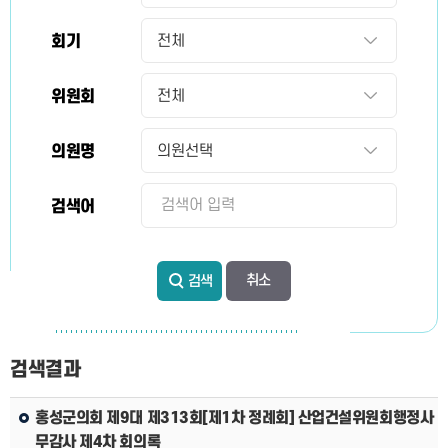
회기
위원회
의원명
검색어
검색
검색결과
홍성군의회 제9대 제313회[제1차 정례회] 산업건설위원회행정사
무감사 제4차 회의록