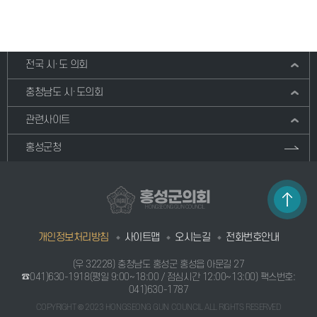
전국 시·도 의회
충청남도 시·도의회
관련사이트
홍성군청
홍성군의회
HONGSEONG GUN COUNCIL
개인정보처리방침
사이트맵
오시는길
전화번호안내
(우 32228) 충청남도 홍성군 홍성읍 아문길 27
☎041)630-1918
(평일 9:00~18:00 / 점심시간 12:00~13:00) 팩스번호:
041)630-1787
COPYRIGHT © 2023 HONGSEONG GUN COUNCIL ALL RIGHTS RESERVED