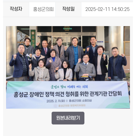
작성자
작성일
홍성군의회
2025-02-11 14:50:25
원본내려받기