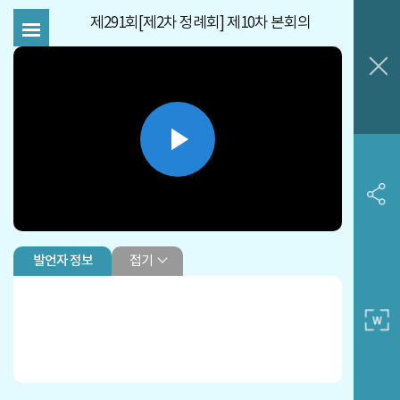
제291회[제2차 정례회] 제10차 본회의
Play
Video
접기
발언자 정보