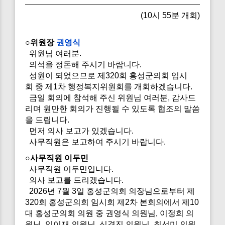
(10시 55분 개회)
○위원장
권영식
위원님 여러분.
의석을 정돈해 주시기 바랍니다.
성원이 되었으므로 제320회 홍성군의회 임시
회 중 제1차 행정복지위원회를 개회하겠습니다.
금일 회의에 참석해 주신 위원님 여러분, 감사드
리며 원만한 회의가 진행될 수 있도록 협조의 말씀
을 드립니다.
먼저 의사 보고가 있겠습니다.
사무직원은 보고하여 주시기 바랍니다.
○사무직원 이두민
사무직원 이두민입니다.
의사 보고를 드리겠습니다.
2026년 7월 3일 홍성군의회 의장님으로부터 제
320회 홍성군의회 임시회 제2차 본회의에서 제10
대 홍성군의회 의원 중 권영식 의원님, 이정희 의
원님, 임이재 의원님, 신경진 의원님, 최선미 의원