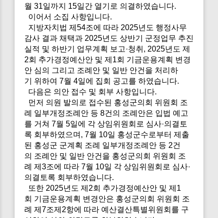
월 31일까지 15일간 열기로 의결하였습니다.
이어서 소집 사항입니다.
지방자치법 제54조에 따라 2025년도 행정사무
감사 결과 채택과 2025년도 상반기 군정업무 추진
실적 및 하반기 업무계획 보고·청취, 2025년도 제
2회 추가경정예산안 및 제1회 기금운용계획 변경
안 심의 그리고 조례안 및 일반 안건을 처리하
기 위하여 7월 4일에 집회 공고를 하였습니다.
다음은 의안 접수 및 회부 사항입니다.
먼저 의원 발의로 접수된 홍성군의회 위원회 조
례 일부개정조례안 등 8건의 조례안은 입법 예고
를 거쳐 7월 5일에 각 상임위원회로 심사·의결토
록 회부하였으며, 7월 10일 홍성군수로부터 제출
된 홍성군 군계획 조례 일부개정조례안 등 2건
의 조례안 및 일반 안건을 홍성군의회 위원회 조
례 제3조에 따라 7월 10일 각 상임위원회로 심사·
의결토록 회부하였습니다.
또한 2025년도 제2회 추가경정예산안 및 제1
회 기금운용계획 변경안은 홍성군의회 위원회 조
례 제7조제2항에 따라 예산결산특별위원회를 구