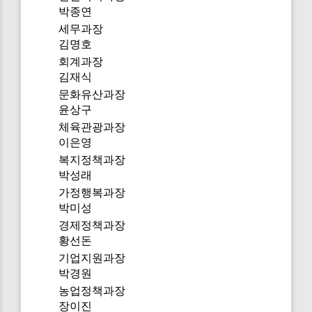
박종연
세무과장
김명호
회계과장
김재식
문화유산과장
윤상구
체육관광과장
이은영
복지정책과장
박성래
가정행복과장
박미성
경제정책과장
황선돈
기업지원과장
박경원
농업정책과장
장이진