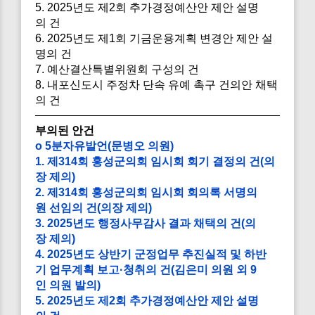
5. 2025년도 제2회 추가경정예산안 제안 설명
의 건
6. 2025년도 제1회 기금운용계획 변경안 제안 설
명의 건
7. 예산결산특별위원회 구성의 건
8. 내포신도시 주정차 단속 유예 촉구 건의안 채택
의 건
부의된 안건
o 5분자유발언(문병오 의원)
1. 제314회 홍성군의회 임시회 회기 결정의 건(의
장 제의)
2. 제314회 홍성군의회 임시회 회의록 서명의
원 선임의 건(의장 제의)
3. 2025년도 행정사무감사 결과 채택의 건(의
장 제의)
4. 2025년도 상반기 군정업무 추진실적 및 하반
기 업무계획 보고·청취의 건(김은미 의원 외 9
인 의원 발의)
5. 2025년도 제2회 추가경정예산안 제안 설명