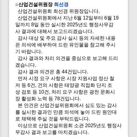
○산업건설위원장
최선경
산업건설위원회 최선경 위원장입니다.
산업건설위원회에서 지난 6월 12일부터 6월 19
일까지 8일 동안 실시한 2025년도 행정사무감
사 결과에 대해서 보고드리겠습니다.
감사 대상 및 주요 감사 실시 등의 자세한 내용
은 의석에 배부하여 드린 유인물을 참고해 주시
기 바랍니다.
감사 결과와 처리 의견을 중심으로 보고해 드리
겠습니다.
감사 결과 의견은 총 44건입니다.
먼저 시정 요구 사항은 시장 지원사업 정산 철
저 등 6건, 건의 사항은 태양광 직접화 단지 조
성 검토 등 10건, 처리 요구 사항은 광천 문화시
장 활성화 노력 등 78건입니다.
본 안건은 산업건설위원회에서 심도 있는 감사
를 실시한 결과인 만큼 의석에 놓아 드린 원안대
로 채택해 주실 것을 부탁드립니다.
이상으로 산업건설위원회 소관 2025년도 행정사
무감사 결과 보고를 마치겠습니다.