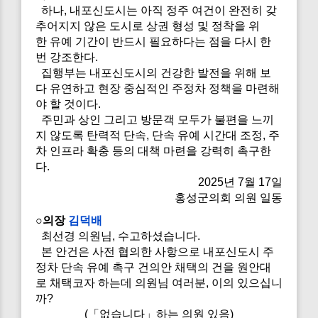
하나, 내포신도시는 아직 정주 여건이 완전히 갖
추어지지 않은 도시로 상권 형성 및 정착을 위
한 유예 기간이 반드시 필요하다는 점을 다시 한
번 강조한다.
집행부는 내포신도시의 건강한 발전을 위해 보
다 유연하고 현장 중심적인 주정차 정책을 마련해
야 할 것이다.
주민과 상인 그리고 방문객 모두가 불편을 느끼
지 않도록 탄력적 단속, 단속 유예 시간대 조정, 주
차 인프라 확충 등의 대책 마련을 강력히 촉구한
다.
2025년 7월 17일
홍성군의회 의원 일동
○의장
김덕배
최선경 의원님, 수고하셨습니다.
본 안건은 사전 협의한 사항으로 내포신도시 주
정차 단속 유예 촉구 건의안 채택의 건을 원안대
로 채택코자 하는데 의원님 여러분, 이의 있으십니
까?
(「없습니다」하는 의원 있음)