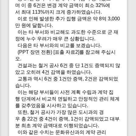
며 이 중 6건은 변경 계약 금액이 최소 32%에
서 최대 113%까지 크게 증가하였습니다.
이로 인해 발생한 추가 집행 금액은 약 8억 3,000
만 원에 달합니다.
이는 타 부서와 비교해도 과도한 수준으로 군 재
정에 누수 우려가 매우 큰 상황입니다.
다음은 타 부서와의 비교를 보겠습니다.
(PPT 장면 전환) [표출 자료2]를 참고해 주십시
오.
건설과는 철거 공사 6건 중 단 1건도 증액되지 않
았고 오히려 4건 감액을 하였습니다.
교통과 역시 6건 중 1건만 증액, 2건은 감액되었
습니다.
이는 해당 부서들이 사전 계획 수립과 계약 집
행 단계에서 비교적 면밀하고 안정적인 관리 체계
를 갖추었음을 시사하고 있습니다.
또한, 철거 공사가 가장 많은 도시과의 경
우 총 22건 중 4건이 증액, 1건이 감액되었고 대부
분 최초 계약 금액대로 이행되었습니다.
이와 같은 수치는 문화유산과의 계약 관리