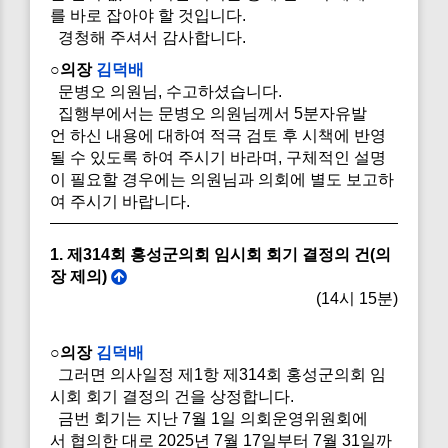
를 바로 잡아야 할 것입니다.
경청해 주셔서 감사합니다.
○의장
김덕배
문병오 의원님, 수고하셨습니다.
집행부에서는 문병오 의원님께서 5분자유발
언 하신 내용에 대하여 적극 검토 후 시책에 반영
될 수 있도록 하여 주시기 바라며, 구체적인 설명
이 필요할 경우에는 의원님과 의회에 별도 보고하
여 주시기 바랍니다.
1. 제314회 홍성군의회 임시회 회기 결정의 건(의
장 제의)
(14시 15분)
○의장
김덕배
그러면 의사일정 제1항 제314회 홍성군의회 임
시회 회기 결정의 건을 상정합니다.
금번 회기는 지난 7월 1일 의회운영위원회에
서 협의한 대로 2025년 7월 17일부터 7월 31일까