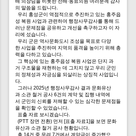
배 의장님을 비롯한 선배·동료의원 여러분께 감사
의 말씀을 드립니다.
우리 홍성군이 역점적으로 추진하고 있는 홍주읍
성 복원 사업과 관련하여 행정사무감사를 통해 드
러난 문제점을 공유하고 개선을 촉구하고자 이 자
리에 섰습니다.
우리 군은 역사문화도시 조성을 목표로 다양
한 사업을 추진하며 지역의 품격을 높이기 위해 총
력을 다하고 있습니다.
그 핵심에 있는 홍주읍성 복원 사업은 단지 과
거 구조물을 재현하는 데 그치지 않고 우리 군민
의 정체성과 자긍심을 되살리는 상징적 사업입니
다.
그러나 2025년 행정사무감사 결과 문화유산
과 소관 철거 공사 6건의 계약 및 집행 내역에
서 군민의 신뢰를 저해할 수 있는 심각한 문제점들
을 확인할 수 있었습니다.
표출 자료 보시겠습니다.
(PTT 장면 전환) 먼저 [표출 자료1]을 보면 문화
유산과 소관 철거 공사 현황입니다.
총 14건 중 무려 7건에서 계약금이 증가했으