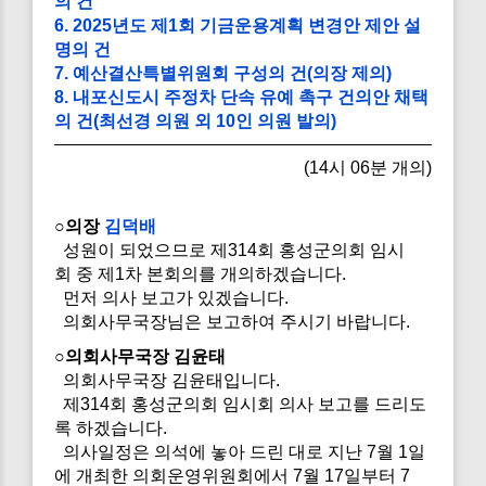
의 건
6. 2025년도 제1회 기금운용계획 변경안 제안 설
명의 건
7. 예산결산특별위원회 구성의 건(의장 제의)
8. 내포신도시 주정차 단속 유예 촉구 건의안 채택
의 건(최선경 의원 외 10인 의원 발의)
(14시 06분 개의)
○의장
김덕배
성원이 되었으므로 제314회 홍성군의회 임시
회 중 제1차 본회의를 개의하겠습니다.
먼저 의사 보고가 있겠습니다.
의회사무국장님은 보고하여 주시기 바랍니다.
○의회사무국장 김윤태
의회사무국장 김윤태입니다.
제314회 홍성군의회 임시회 의사 보고를 드리도
록 하겠습니다.
의사일정은 의석에 놓아 드린 대로 지난 7월 1일
에 개최한 의회운영위원회에서 7월 17일부터 7