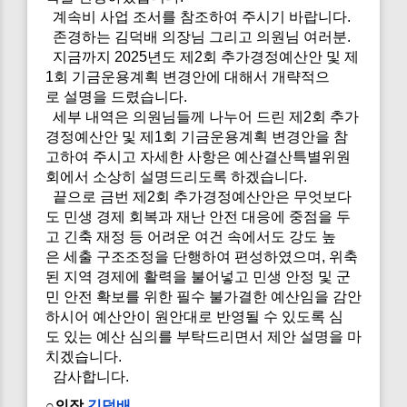
계속비 사업 조서를 참조하여 주시기 바랍니다.
존경하는 김덕배 의장님 그리고 의원님 여러분.
지금까지 2025년도 제2회 추가경정예산안 및 제
1회 기금운용계획 변경안에 대해서 개략적으
로 설명을 드렸습니다.
세부 내역은 의원님들께 나누어 드린 제2회 추가
경정예산안 및 제1회 기금운용계획 변경안을 참
고하여 주시고 자세한 사항은 예산결산특별위원
회에서 소상히 설명드리도록 하겠습니다.
끝으로 금번 제2회 추가경정예산안은 무엇보다
도 민생 경제 회복과 재난 안전 대응에 중점을 두
고 긴축 재정 등 어려운 여건 속에서도 강도 높
은 세출 구조조정을 단행하여 편성하였으며, 위축
된 지역 경제에 활력을 불어넣고 민생 안정 및 군
민 안전 확보를 위한 필수 불가결한 예산임을 감안
하시어 예산안이 원안대로 반영될 수 있도록 심
도 있는 예산 심의를 부탁드리면서 제안 설명을 마
치겠습니다.
감사합니다.
○의장
김덕배