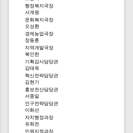
행정복지국장
서계원
문화복지국장
오성환
경제농업국장
장동훈
지역개발국장
복인한
기획감사담당관
김태옥
혁신전략담당관
김현기
홍보전산담당관
서종일
인구전략담당관
이화선
자치행정과장
유희전
민원지적과장