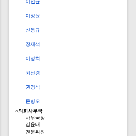
이선균
이정윤
신동규
장재석
이정희
최선경
권영식
문병오
○의회사무국
사무국장
김윤태
전문위원