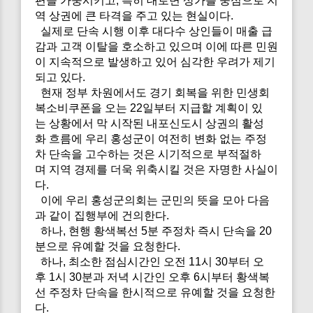
편을 가중시키고, 특히 대로변 상가를 중심으로 지
역 상권에 큰 타격을 주고 있는 현실이다.
실제로 단속 시행 이후 대다수 상인들이 매출 급
감과 고객 이탈을 호소하고 있으며 이에 따른 민원
이 지속적으로 발생하고 있어 심각한 우려가 제기
되고 있다.
현재 정부 차원에서도 경기 회복을 위한 민생회
복소비쿠폰을 오는 22일부터 지급할 계획이 있
는 상황에서 막 시작된 내포신도시 상권의 활성
화 흐름에 우리 홍성군이 여전히 변화 없는 주정
차 단속을 고수하는 것은 시기적으로 부적절하
며 지역 경제를 더욱 위축시킬 것은 자명한 사실이
다.
이에 우리 홍성군의회는 군민의 뜻을 모아 다음
과 같이 집행부에 건의한다.
하나, 현행 황색복선 5분 주정차 즉시 단속을 20
분으로 유예할 것을 요청한다.
하나, 최소한 점심시간인 오전 11시 30부터 오
후 1시 30분과 저녁 시간인 오후 6시부터 황색복
선 주정차 단속을 한시적으로 유예할 것을 요청한
다.