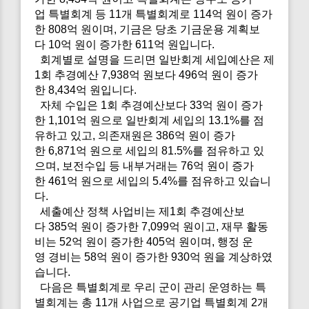
업 특별회계 등 11개 특별회계로 114억 원이 증가
한 808억 원이며, 기금은 당초 기금운용 계획보
다 10억 원이 증가한 611억 원입니다.
회계별로 설명을 드리면 일반회계 세입예산은 제
1회 추경예산 7,938억 원보다 496억 원이 증가
한 8,434억 원입니다.
자체 수입은 1회 추경예산보다 33억 원이 증가
한 1,101억 원으로 일반회계 세입의 13.1%를 점
유하고 있고, 의존재원은 386억 원이 증가
한 6,871억 원으로 세입의 81.5%를 점유하고 있
으며, 보전수입 등 내부거래는 76억 원이 증가
한 461억 원으로 세입의 5.4%를 점유하고 있습니
다.
세출예산 정책 사업비는 제1회 추경예산보
다 385억 원이 증가한 7,099억 원이고, 재무 활동
비는 52억 원이 증가한 405억 원이며, 행정 운
영 경비는 58억 원이 증가한 930억 원을 계상하였
습니다.
다음은 특별회계로 우리 군이 관리 운영하는 특
별회계는 총 11개 사업으로 공기업 특별회계 2개