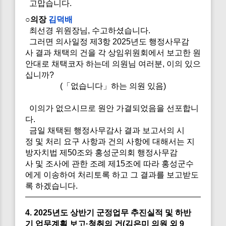
고맙습니다.
○의장
김덕배
최선경 위원장님, 수고하셨습니다.
그러면 의사일정 제3항 2025년도 행정사무감
사 결과 채택의 건을 각 상임위원회에서 보고한 원
안대로 채택코자 하는데 의원님 여러분, 이의 있으
십니까?
(「없습니다」하는 의원 있음)
이의가 없으시므로 원안 가결되었음을 선포합니
다.
금일 채택된 행정사무감사 결과 보고서의 시
정 및 처리 요구 사항과 건의 사항에 대해서는 지
방자치법 제50조와 홍성군의회 행정사무감
사 및 조사에 관한 조례 제15조에 따라 홍성군수
에게 이송하여 처리토록 하고 그 결과를 보고받도
록 하겠습니다.
4. 2025년도 상반기 군정업무 추진실적 및 하반
기 업무계획 보고·청취의 건(김은미 의원 외 9