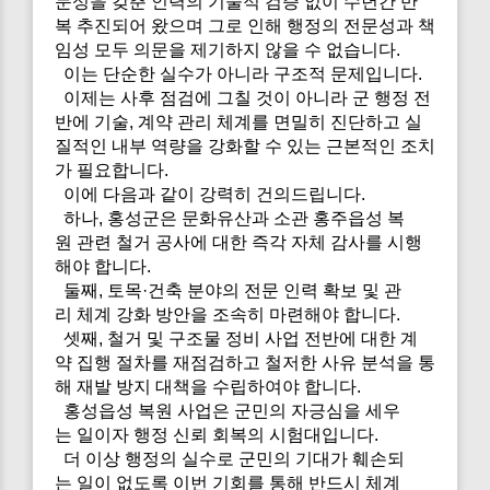
문성을 갖춘 인력의 기술적 검증 없이 수년간 반
복 추진되어 왔으며 그로 인해 행정의 전문성과 책
임성 모두 의문을 제기하지 않을 수 없습니다.
이는 단순한 실수가 아니라 구조적 문제입니다.
이제는 사후 점검에 그칠 것이 아니라 군 행정 전
반에 기술, 계약 관리 체계를 면밀히 진단하고 실
질적인 내부 역량을 강화할 수 있는 근본적인 조치
가 필요합니다.
이에 다음과 같이 강력히 건의드립니다.
하나, 홍성군은 문화유산과 소관 홍주읍성 복
원 관련 철거 공사에 대한 즉각 자체 감사를 시행
해야 합니다.
둘째, 토목·건축 분야의 전문 인력 확보 및 관
리 체계 강화 방안을 조속히 마련해야 합니다.
셋째, 철거 및 구조물 정비 사업 전반에 대한 계
약 집행 절차를 재점검하고 철저한 사유 분석을 통
해 재발 방지 대책을 수립하여야 합니다.
홍성읍성 복원 사업은 군민의 자긍심을 세우
는 일이자 행정 신뢰 회복의 시험대입니다.
더 이상 행정의 실수로 군민의 기대가 훼손되
는 일이 없도록 이번 기회를 통해 반드시 체계