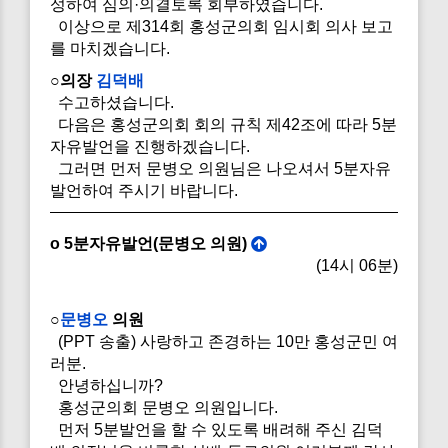
성하여 심의·의결토록 회부하였습니다.
이상으로 제314회 홍성군의회 임시회 의사 보고
를 마치겠습니다.
○의장
김덕배
수고하셨습니다.
다음은 홍성군의회 회의 규칙 제42조에 따라 5분
자유발언을 진행하겠습니다.
그러면 먼저 문병오 의원님은 나오셔서 5분자유
발언하여 주시기 바랍니다.
o 5분자유발언(문병오 의원)
(14시 06분)
○
문병오
의원
(PPT 송출) 사랑하고 존경하는 10만 홍성군민 여
러분.
안녕하십니까?
홍성군의회 문병오 의원입니다.
먼저 5분발언을 할 수 있도록 배려해 주신 김덕