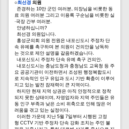
○
최선경
의원
존경하는 10만 군민 여러분, 의장님을 비롯한 동
료 의원 여러분 그리고 이용록 구순님을 비롯한 실
·국장 간부 여러분.
안녕하십니까?
최선경 의원입니다.
홍성군의회 의원 전원은 내포신도시 주정차 단
속 유예를 촉구하며 본 의원이 건의안을 낭독하
는 것으로 제안 설명을 갈음하겠습니다.
내포신도시 주정차 단속 유예 촉구 건의안.
내포신도시는 충남도청과 충청남도 교육청 등 주
요 공공기관이 이전하면서 조성된 행정복합도시
로 지속적인 인구 유입과 도시 기반 확충이 이루어
지고 있는 발전 잠재력이 큰 지역이다.
하지만 현재 지역 상권은 아직 안정적으로 정착
되지 못한 상태이며, 자영업자와 지역 주민들은 유
동 인구 부족과 낮은 소비 위축으로 인해 많은 어
려움을 겪고 있는 실정이다.
이러한 가운데 지난 5월 7일부터 시행된 고정
형 CCTV 기반 주정차 단속 강화 조치는 주민 불