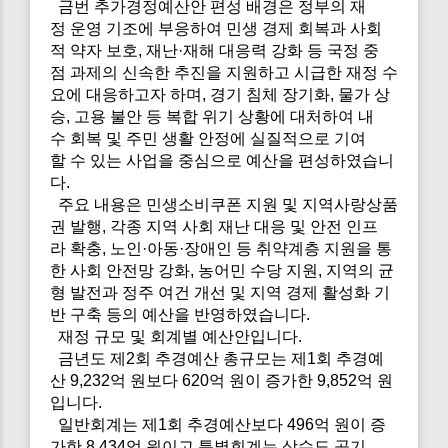
금번 추가경정예산안 편성 배경은 정부의 재
정 운영 기조에 부응하여 민생 경제 회복과 사회
적 약자 보호, 재난·재해 대응력 강화 등 국정 중
점 과제의 신속한 추진을 지원하고 시급한 재정 수
요에 대응하고자 하며, 경기 침체 장기화, 물가 상
승, 고용 불안 등 복합 위기 상황에 대처하여 내
수 회복 및 주민 생활 안정에 실질적으로 기여
할 수 있는 사업을 중심으로 예산을 편성하였습니
다.
주요 내용은 민생소비쿠폰 지원 및 지역사랑상품
권 발행, 각종 지역 사회 재난 대응 및 안전 인프
라 확충, 노인·아동·장애인 등 취약계층 지원을 통
한 사회 안전망 강화, 농어민 수당 지원, 지역의 균
형 발전과 정주 여건 개선 및 지역 경제 활성화 기
반 구축 등의 예산을 반영하였습니다.
재정 규모 및 회계별 예산안입니다.
금년도 제2회 추경예산 총규모는 제1회 추경예
산 9,232억 원보다 620억 원이 증가한 9,852억 원
입니다.
일반회계는 제1회 추경예산보다 496억 원이 증
가한 8,434억 원이고 특별회계는 상수도 공기