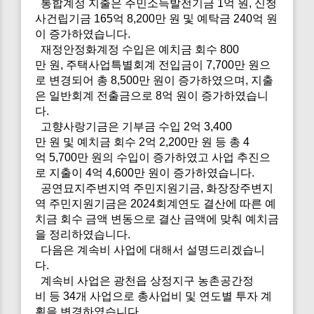
통합계정 지출은 주민소득발전기금 1억 원, 신청
사건립기금 165억 8,200만 원 및 예탁금 240억 원
이 증가하였습니다.
재정안정화계정 수입은 예치금 회수 800
만 원, 주택사업특별회계 전입금이 7,700만 원으
로 변경되어 총 8,500만 원이 증가하였으며, 지출
은 일반회계 전출금으로 8억 원이 증가하였습니
다.
고향사랑기금은 기부금 수입 2억 3,400
만 원 및 예치금 회수 2억 2,200만 원 등 총 4
억 5,700만 원의 수입이 증가하였고 사업 추진으
로 지출이 4억 4,600만 원이 증가하였습니다.
공연묘지주변지역 주민지원기금, 화장장주변지
역 주민지원기금은 2024회계연도 결산에 따른 예
치금 회수 금액 변동으로 결산 금액에 맞춰 예치금
을 정리하였습니다.
다음은 계속비 사업에 대해서 설명드리겠습니
다.
계속비 사업은 광천읍 상정지구 농촌공간정
비 등 34개 사업으로 총사업비 및 연도별 투자 계
획을 변경하였습니다.