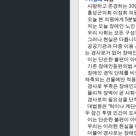
사랑하고 존경하는 10
홍성군의회 이정희 의
오늘 본 의원에게 5분
저는 오늘 장애인·노인
우리 사회는 모든 구성원
그러나 현실은 다릅니다
공공기관과 다중 이용 
는 경사로가 없어 장애
이는 단순한 불편이 아
기존 장애인등편의법 시
장애인 권익 단체를 비롯
재축되는 건물에만 적용
경사로 부족은 장애인과
물리적 장벽이 곧 사회
경사로의 필요성을 단적
대법원은 “턱이나 계단
두 잠긴 투명 인간의 도
이는 단순한 불편이 아
우리는 이러한 현실을 
더불어 경사로는 장애인