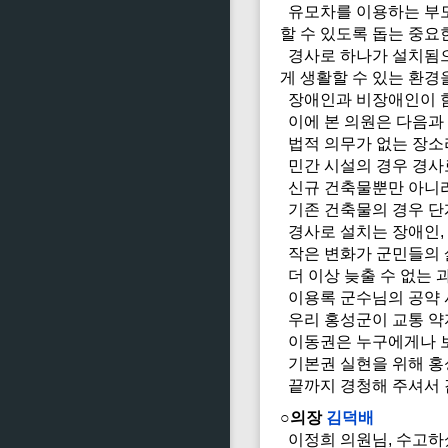
유모차를 이용하는 부모
할 수 있도록 돕는 중요
경사로 하나가 설치됨으
게 생활할 수 있는 환경
장애인과 비장애인이 함
이에 본 의원은 다음과
법적 의무가 없는 장소
민간 시설의 경우 경사
신규 건축물뿐만 아니라 
기존 건축물의 경우 단계
경사로 설치는 장애인, 
작은 변화가 군민들의 삶
더 이상 늦출 수 없는 
이용록 군수님의 공약 
우리 홍성군이 교통 약
이동권은 누구에게나 보
기본권 실현을 위해 홍
끝까지 경청해 주셔서 
○의장
김덕배
이정희 의원님, 수고하