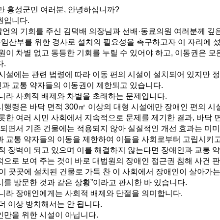
만 홍성군민 여러분, 안녕하십니까?
원입니다.
발언의 기회를 주신 김덕배 의장님과 선배·동료의원 여러분께 깊은
·임산부를 위한 경사로 설치의 필요성을 촉구하고자 이 자리에 
이 차별 없고 동등한 기회를 누릴 수 있어야 하고, 이동권은 
.
시설에는 관련 법령에 따라 이동 편의 시설이 설치되어 있지만 정
인과 교통 약자들의 이동권이 제한되고 있습니다.
니라 사회적 배제와 차별을 초래하는 문제입니다.
행령은 바닥 면적 300㎡ 이상의 대형 시설에만 장애인 편의 
한 여러 시민 사회에서 지속적으로 문제를 제기한 결과, 바닥 면적
되면서 기존 건물에는 적용되지 않아 실질적인 개선 효과는 미미
 교통 약자들의 이동을 제한하여 이들을 사회로부터 고립시키고
적 장벽이 되고 있으며 이를 해결하지 않는다면 장애인과 교통 
으로 보여 주는 것이 바로 대법원의 장애인 접근권 침해 사건 
이 곳곳에 설치된 건물로 가득 찬 이 사회에서 장애인이 살아가는
시를 방문한 것과 같은 상황”이라고 판시한 바 있습니다.
니라 장애인에게는 사회적 배제와 단절을 의미합니다.
더 이상 방치해서는 안 됩니다.
만을 위한 시설이 아닙니다.