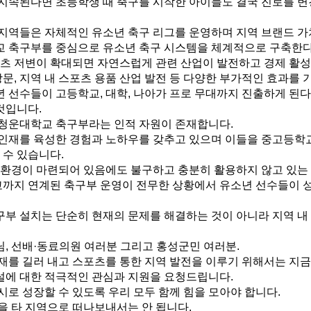
지속된다면 초등학생 때 축구를 시작한 아이들도 결국 진로를 변
지역들은 자체적인 유소년 축구 리그를 운영하며 지역 브랜드 가
 축구부를 중심으로 유소년 축구 시스템을 체계적으로 구축한다면
포츠 저변이 확대되면 자연스럽게 관련 산업이 발전하고 경제 활
방문, 지역 내 스포츠 용품 산업 발전 등 다양한 부가적인 효과를 
 선수들이 고등학교, 대학, 나아가 프로 무대까지 진출하게 된다
것입니다.
청운대학교 축구부라는 인적 자원이 존재합니다.
인재를 육성한 경험과 노하우를 갖추고 있으며 이들을 중고등학
 수 있습니다.
 환경이 마련되어 있음에도 불구하고 충분히 활용하지 않고 있는
지 연계된 축구부 운영이 전무한 상황에서 유소년 선수들이 성
부 설치는 단순히 현재의 문제를 해결하는 것이 아니라 지역 내
, 선배·동료의원 여러분 그리고 홍성군민 여러분.
재를 길러 내고 스포츠를 통한 지역 발전을 이루기 위해서는 지금
에 대한 적극적인 관심과 지원을 요청드립니다.
로 성장할 수 있도록 우리 모두 함께 힘을 모아야 합니다.
을 타 지역으로 떠나보내서는 안 됩니다.