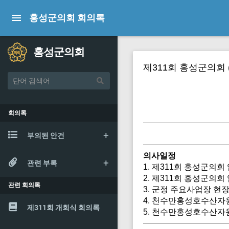
홍성군의회 회의록
홍성군의회
제311회 홍성군의회 
회의록
부의된 안건
의사일정
관련 부록
1. 제311회 홍성군의
2. 제311회 홍성군의
관련 회의록
3. 군정 주요사업장 현
4. 천수만홍성호수산
제311회 개회식 회의록
5. 천수만홍성호수산자