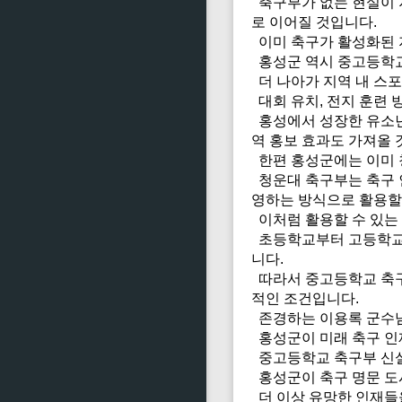
축구부가 없는 현실이 
로 이어질 것입니다.
이미 축구가 활성화된 
홍성군 역시 중고등학교
더 나아가 지역 내 스
대회 유치, 전지 훈련 
홍성에서 성장한 유소년
역 홍보 효과도 가져올 
한편 홍성군에는 이미 
청운대 축구부는 축구 
영하는 방식으로 활용할
이처럼 활용할 수 있는
초등학교부터 고등학교까
니다.
따라서 중고등학교 축구
적인 조건입니다.
존경하는 이용록 군수님
홍성군이 미래 축구 인
중고등학교 축구부 신설
홍성군이 축구 명문 도시
더 이상 유망한 인재들