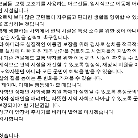
님들, 보행 보조기를 사용하는 어르신들, 일시적으로 이동에 
한 시설입니다.
로써 보다 많은 군민들이 자유롭고 편리한 생활을 영위할 수 있으
을 조성하는 것입니다.
께 생활하는 사회에서 편의 시설은 특정 소수를 위한 것이 아니
 같은 사항을 강력히 촉구합니다.
라 하더라도 실질적인 이동권 보장을 위해 경사로 설치를 적극적
로 설치에 대한 지원 제공 방안을 검토하고 사업자들의 자발적인
기존 건물에도 교통 약자를 위한 이동 편의 시설이 확충될 수 
적으로 편의 시설을 개선할 수 있도록 행정적, 재정적 지원을 
노약자뿐만 아니라 모든 군민이 혜택을 받을 수 있습니다.
의 질을 높이는 큰 변화를 가져올 수 있습니다.
과제이며, 이제는 행동해야 할 때입니다.
사항인 장애인 사회생활 지원 확대가 실현될 수 있도록 홍성군의
자와 장애인을 배려하는 따뜻한 지역 사회로 나아갈 수 있도록 
장되어야 할 기본권입니다.
성군이 앞장서 주시기를 바라며 발언을 마치겠습니다.
감사합니다.
셨습니다.