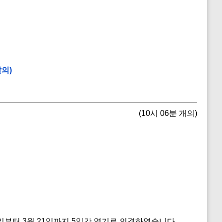
의)
(10시 06분 개의)
일부터 3월 21일까지 5일간 열기로 의결하였습니다.