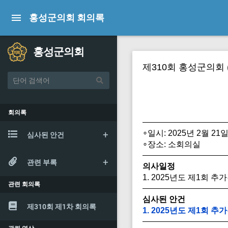
홍성군의회 회의록
홍성군의회
제310회 홍성군의회 
회의록
∘일시: 2025년 2월 21일
심사된 안건
∘장소: 소회의실
관련 부록
의사일정
1. 2025년도 제1회 
관련 회의록
심사된 안건
제310회 제1차 회의록
1. 2025년도 제1회 