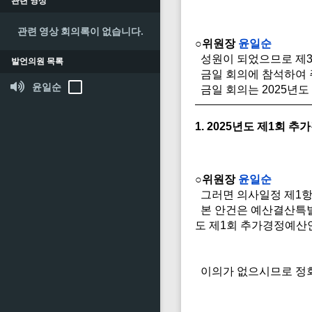
관련 영상
관련 영상 회의록이 없습니다.
○위원장
윤일순
성원이 되었으므로 제3
발언의원 목록
금일 회의에 참석하여 
윤일순
금일 회의는 2025년
1. 2025년도 제1회 
○위원장
윤일순
그러면 의사일정 제1항
본 안건은 예산결산특별
도 제1회 추가경정예산
이의가 없으시므로 정회