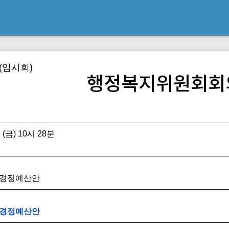
(임시회)
행정복지위원회회
 (금) 10시 28분
추가경정예산안
추가경정예산안