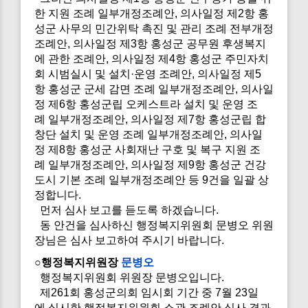
한 지원 조례 일부개정조례안, 의사일정 제2항 홍
성군 사무의 민간위탁 촉진 및 관리 조례 전부개정
조례안, 의사일정 제3항 홍성군 공무원 후생복지
에 관한 조례안, 의사일정 제4항 홍성군 주민자치
회 시범실시 및 설치·운영 조례안, 의사일정 제5
항 홍성군 군세 감면 조례 일부개정조례안, 의사일
정 제6항 홍성군립 오케스트라 설치 및 운영 조
례 일부개정조례안, 의사일정 제7항 홍성군립 합
창단 설치 및 운영 조례 일부개정조례안, 의사일
정 제8항 홍성군 사회재난 구호 및 복구 지원 조
례 일부개정조례안, 의사일정 제9항 홍성군 건강
도시 기본 조례 일부개정조례안 등 9건을 일괄 상
정합니다.
먼저 심사 보고를 듣도록 하겠습니다.
동 안건을 심사하신 행정복지위원회 문병오 위원
장님은 심사 보고하여 주시기 바랍니다.
○행정복지위원장
문병오
행정복지위원회 위원장 문병오입니다.
제261회 홍성군의회 임시회 기간 중 7월 23일
에 실시한 행정복지위원회 소관 조례안 심사 결과