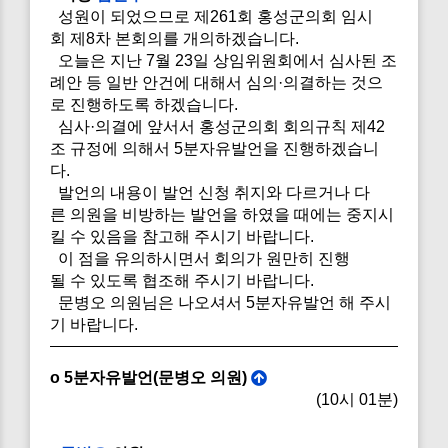
성원이 되었으므로 제261회 홍성군의회 임시
회 제8차 본회의를 개의하겠습니다.
오늘은 지난 7월 23일 상임위원회에서 심사된 조
례안 등 일반 안건에 대해서 심의·의결하는 것으
로 진행하도록 하겠습니다.
심사·의결에 앞서서 홍성군의회 회의규칙 제42
조 규정에 의해서 5분자유발언을 진행하겠습니
다.
발언의 내용이 발언 신청 취지와 다르거나 다
른 의원을 비방하는 발언을 하였을 때에는 중지시
킬 수 있음을 참고해 주시기 바랍니다.
이 점을 유의하시면서 회의가 원만히 진행
될 수 있도록 협조해 주시기 바랍니다.
문병오 의원님은 나오셔서 5분자유발언 해 주시
기 바랍니다.
o 5분자유발언(문병오 의원)
(10시 01분)