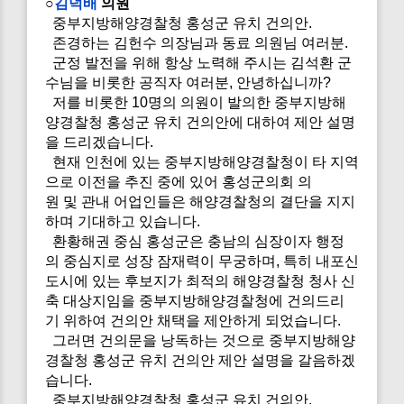
○
김덕배
의원
중부지방해양경찰청 홍성군 유치 건의안.
존경하는 김헌수 의장님과 동료 의원님 여러분.
군정 발전을 위해 항상 노력해 주시는 김석환 군
수님을 비롯한 공직자 여러분, 안녕하십니까?
저를 비롯한 10명의 의원이 발의한 중부지방해
양경찰청 홍성군 유치 건의안에 대하여 제안 설명
을 드리겠습니다.
현재 인천에 있는 중부지방해양경찰청이 타 지역
으로 이전을 추진 중에 있어 홍성군의회 의
원 및 관내 어업인들은 해양경찰청의 결단을 지지
하며 기대하고 있습니다.
환황해권 중심 홍성군은 충남의 심장이자 행정
의 중심지로 성장 잠재력이 무궁하며, 특히 내포신
도시에 있는 후보지가 최적의 해양경찰청 청사 신
축 대상지임을 중부지방해양경찰청에 건의드리
기 위하여 건의안 채택을 제안하게 되었습니다.
그러면 건의문을 낭독하는 것으로 중부지방해양
경찰청 홍성군 유치 건의안 제안 설명을 갈음하겠
습니다.
중부지방해양경찰청 홍성군 유치 건의안.