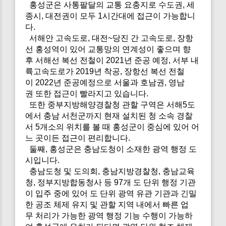
홍성군은 사통팔달의 교통 요충지로 수도권, 세
종시, 대전권이 모두 1시간대에 접근이 가능합니
다.
서해안 고속도로, 대전~당진 간 고속도로, 장항
선 홍성역이 있어 교통망의 연계성이 좋으며 향
후 서해선 복선 전철이 2021년 준공 예정, 서부 내
륙고속도로가 2019년 착공, 장항선 복선 전철
이 2022년 준공예정으로 서울과 호남권, 영남
권 또한 접근이 빨라지고 있습니다.
또한 중부지방해양경찰청 관할 구역은 서해5도
에서 충남 서천군까지 현재 설치된 청 소속 경찰
서 5개소의 위치를 볼 때 홍성군이 중심에 있어 어
느 곳이든 접근이 편리합니다.
둘째, 홍성군은 충남도청이 소재한 광역 행정 도
시입니다.
충남도청 및 도의회, 충남지방경찰청, 충남교육
청, 정부지방합동청사 등 97개 도 단위 행정 기관
이 입주 중에 있어 도 단위 광역 유관 기관과 긴밀
한 공조 체제 유지 및 관할 지역 내에서 빠른 업
무 처리가 가능한 광역 행정 기능 수행이 가능하