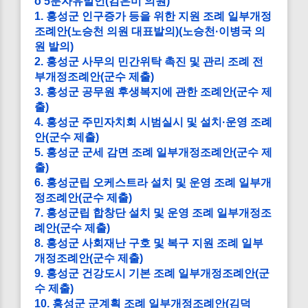
o 5분자유발언(김은미 의원)
1. 홍성군 인구증가 등을 위한 지원 조례 일부개정
조례안(노승천 의원 대표발의)(노승천·이병국 의
원 발의)
2. 홍성군 사무의 민간위탁 촉진 및 관리 조례 전
부개정조례안(군수 제출)
3. 홍성군 공무원 후생복지에 관한 조례안(군수 제
출)
4. 홍성군 주민자치회 시범실시 및 설치·운영 조례
안(군수 제출)
5. 홍성군 군세 감면 조례 일부개정조례안(군수 제
출)
6. 홍성군립 오케스트라 설치 및 운영 조례 일부개
정조례안(군수 제출)
7. 홍성군립 합창단 설치 및 운영 조례 일부개정조
례안(군수 제출)
8. 홍성군 사회재난 구호 및 복구 지원 조례 일부
개정조례안(군수 제출)
9. 홍성군 건강도시 기본 조례 일부개정조례안(군
수 제출)
10. 홍성군 군계획 조례 일부개정조례안(김덕