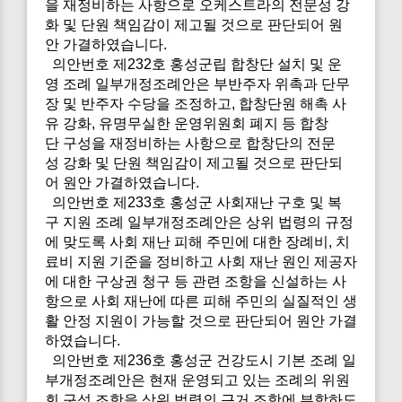
을 재정비하는 사항으로 오케스트라의 전문성 강
화 및 단원 책임감이 제고될 것으로 판단되어 원
안 가결하였습니다.
의안번호 제232호 홍성군립 합창단 설치 및 운
영 조례 일부개정조례안은 부반주자 위촉과 단무
장 및 반주자 수당을 조정하고, 합창단원 해촉 사
유 강화, 유명무실한 운영위원회 폐지 등 합창
단 구성을 재정비하는 사항으로 합창단의 전문
성 강화 및 단원 책임감이 제고될 것으로 판단되
어 원안 가결하였습니다.
의안번호 제233호 홍성군 사회재난 구호 및 복
구 지원 조례 일부개정조례안은 상위 법령의 규정
에 맞도록 사회 재난 피해 주민에 대한 장례비, 치
료비 지원 기준을 정비하고 사회 재난 원인 제공자
에 대한 구상권 청구 등 관련 조항을 신설하는 사
항으로 사회 재난에 따른 피해 주민의 실질적인 생
활 안정 지원이 가능할 것으로 판단되어 원안 가결
하였습니다.
의안번호 제236호 홍성군 건강도시 기본 조례 일
부개정조례안은 현재 운영되고 있는 조례의 위원
회 구성 조항을 상위 법령의 근거 조항에 부합하도