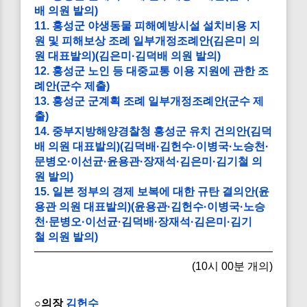
배 의원 발의)
11. 홍성군 야생동물 피해예방시설 설치비용 지
원 및 피해보상 조례 일부개정조례안(김은미 의
원 대표발의)(김은미·김덕배 의원 발의)
12. 홍성군 노인 등 대중교통 이용 지원에 관한 조
례안(군수 제출)
13. 홍성군 군계획 조례 일부개정조례안(군수 제
출)
14. 중부지방해양경찰청 홍성군 유치 건의안(김덕
배 의원 대표발의)(김덕배·김헌수·이병국·노승천·
문병오·이선균·윤용관·장재석·김은미·김기철 의
원 발의)
15. 일본 정부의 경제 보복에 대한 규탄 결의안(윤
용관 의원 대표발의)(윤용관·김헌수·이병국·노승
천·문병오·이선균·김덕배·장재석·김은미·김기
철 의원 발의)
(10시 00분 개의)
○의장
김헌수