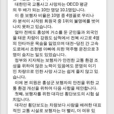
대한민국 교통사고 사망자는 OECD 평균
의 두 배가 되는 10만 명당 10.1명입니다.
이 중 보행자 비율은 10명 중 4명꼴로 우리나
라 분석이 시작된 회원국 중 1위의 불명예를 벗어
나지 못하고 있습니다.
얼마 전에도 홍성에 거소를 둔 군민들과 외국인
을 태운 차량이 강원도 삼척에서 전복 사고로 4명
의 안타까운 목숨을 잃었으며 대전~당진 간 고속
도로에서 조현병 아빠에 의한 역주행 운전으로 3
명이 숨지는 일도 있었습니다.
정부와 지자체는 보행자가 안전한 교통 환경 조
성을 위하여 많은 노력이 있음에도 문명의 이기
인 차량으로 인한 사망 사고는 쉽게 줄지 않고 있
습니다.
이에 본 의원은 홍성군 보행자의 안전을 위한 교
통 환경 개선을 위하여 다음 사항을 제안합니다.
첫째, 보행자를 위한 대각선 횡단보도의 시험 설
치입니다.
대각선 횡단보도는 차량보다 사람을 배려한 대표
적인 교통 시설로 보행자는 더 빨리, 더 여유 있