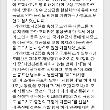
에 포함하고, 인명 피해에 대한 보상 근거를 마련
하며, 멧돼지 징수 포상금을 현실화하여 유해 야생
동물로 인한 농작물 피해를 예방하는 사항으로 원
안 가결하였습니다.
의안번호 제234호 홍성군 노인 등 대중교통 이
용 지원에 관한 조례안은 홍성군내 만 75세 이상
의 노인과 등록 장애인, 국가유공자 등에게 대중교
통 이용 편의 제공으로 교통 복지와 이동권 증진
을 도모하는 사항으로 원안 가결하였습니다.
의안번호 제235호 홍성군 군계획 조례 일부개정
조례안은 제18조 개발행위 허가기준 제2항의 단
서 중 “자연경관을 해치지 않는 범위에서”는 허
가 기준이 광대하여 삭제하고, 부칙 중 “이 조례
는 공포한 날부터 시행한다”를 “제1조(시행
일) 이 조례는 공포한 날부터 시행한다”로 하여 제
1조(시행일)을 추가하고, “제2조(경과조치) 이 조
례 시행 당시 종전의 규정에 따라 개발 행위 허가
를 신청한 경우에는 제18조제9항의 개정 규정에
도 불구하고 종전의 규정에 따른다.”를 신설하
여 종전에 접수된 개발 행위 허가 민원에 대한 혼