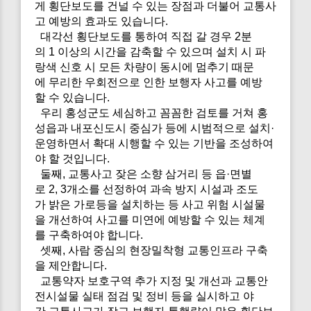
게 횡단보도를 건널 수 있는 장점과 더불어 교통사
고 예방의 효과도 있습니다.
대각선 횡단보도를 통하여 직접 갈 경우 2분
의 1 이상의 시간을 감축할 수 있으며 설치 시 파
랑색 신호 시 모든 차량이 동시에 멈추기 때문
에 무리한 우회전으로 인한 보행자 사고를 예방
할 수 있습니다.
우리 홍성군도 세심하고 꼼꼼한 검토를 거쳐 홍
성읍과 내포신도시 중심가 등에 시범적으로 설치·
운영하면서 확대 시행할 수 있는 기반을 조성하여
야 할 것입니다.
둘째, 교통사고 잦은 소향 삼거리 등 읍·면별
로 2, 3개소를 선정하여 과속 방지 시설과 조도
가 밝은 가로등을 설치하는 등 사고 위험 시설물
을 개선하여 사고를 미연에 예방할 수 있는 체계
를 구축하여야 합니다.
셋째, 사람 중심의 현장밀착형 교통인프라 구축
을 제안합니다.
교통약자 보호구역 추가 지정 및 개선과 교통안
전시설물 실태 점검 및 정비 등을 실시하고 야