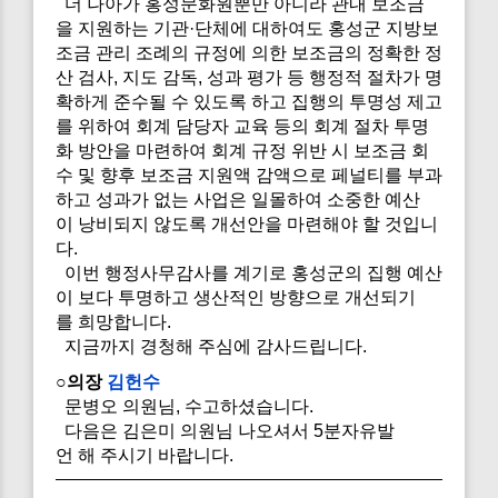
더 나아가 홍성문화원뿐만 아니라 관내 보조금
을 지원하는 기관·단체에 대하여도 홍성군 지방보
조금 관리 조례의 규정에 의한 보조금의 정확한 정
산 검사, 지도 감독, 성과 평가 등 행정적 절차가 명
확하게 준수될 수 있도록 하고 집행의 투명성 제고
를 위하여 회계 담당자 교육 등의 회계 절차 투명
화 방안을 마련하여 회계 규정 위반 시 보조금 회
수 및 향후 보조금 지원액 감액으로 페널티를 부과
하고 성과가 없는 사업은 일몰하여 소중한 예산
이 낭비되지 않도록 개선안을 마련해야 할 것입니
다.
이번 행정사무감사를 계기로 홍성군의 집행 예산
이 보다 투명하고 생산적인 방향으로 개선되기
를 희망합니다.
지금까지 경청해 주심에 감사드립니다.
○의장
김헌수
문병오 의원님, 수고하셨습니다.
다음은 김은미 의원님 나오셔서 5분자유발
언 해 주시기 바랍니다.