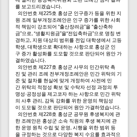
를 보고드리겠습니다.
의안번호 제225호 홍성군 인구증가 등을 위한 지
원 조례 일부개정조례안은 인구 증가를 위한 사회
적 책임이 강조되어 “출산장려금”을 “출산축하
금”으로, “생활지원금”을“전입축하금”으로 명칭 변
경하고, 지원 대상의 범위를 전입 대학생에서 고등
학생, 대학생으로 확대하는 사항으로 홍성군 인
구 증가 활성화를 도모할 것으로 판단되어 원안 가
결하였습니다.
의안번호 제227호 홍성군 사무의 민간위탁 촉
진 및 관리 조례 전부개정조례안은 민간 위탁의 기
준 및 절차를 현실에 맞게 개정하여 사전에 민
간 위탁의 적정성 확보 및 수탁자 선정 과정의 투
명성·공정성을 제고코자 하는 사항으로 민간 위탁
의 사후 관리, 감독 강화를 위한 운영의 책임성
이 도모될 것으로 판단되어 원안 가결하였습니다.
의안번호 제228호 홍성군 공무원 후생복지에 관
한 조례안은 홍성군 소속 직원의 후생 복지에 관
한 운영 원칙 수립 및 운영, 시행을 위한 범위 등
을 규정하는 것으로 다양한 복지 수요를 효과적으