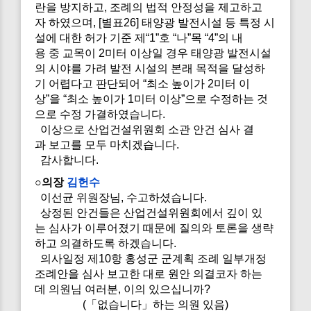
란을 방지하고, 조례의 법적 안정성을 제고하고
자 하였으며, [별표26] 태양광 발전시설 등 특정 시
설에 대한 허가 기준 제“1”호 “나”목 “4”의 내
용 중 교목이 2미터 이상일 경우 태양광 발전시설
의 시야를 가려 발전 시설의 본래 목적을 달성하
기 어렵다고 판단되어 “최소 높이가 2미터 이
상”을 “최소 높이가 1미터 이상”으로 수정하는 것
으로 수정 가결하였습니다.
이상으로 산업건설위원회 소관 안건 심사 결
과 보고를 모두 마치겠습니다.
감사합니다.
○의장
김헌수
이선균 위원장님, 수고하셨습니다.
상정된 안건들은 산업건설위원회에서 깊이 있
는 심사가 이루어졌기 때문에 질의와 토론을 생략
하고 의결하도록 하겠습니다.
의사일정 제10항 홍성군 군계획 조례 일부개정
조례안을 심사 보고한 대로 원안 의결코자 하는
데 의원님 여러분, 이의 있으십니까?
(「없습니다」하는 의원 있음)