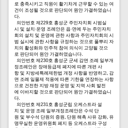
로 충족시키고 직원이 활기차게 근무할 수 있는 여
건이 조성될 것으로 판단되어 원안 가결하였습니
다.
의안번호 제229호 홍성군 주민자치회 시범실
시 및 설치·운영 조례안은 읍·면에 두는 주민자치
회의 설치 및 운영에 관한 사항과 주민자치회의 시
범 실시에 관한 사항을 규정하는 것으로 풀뿌리 자
치의 활성화와 민주적 참여 의식이 고양될 것으
로 판단되어 원안 가결하였습니다.
의안번호 제230호 홍성군 군세 감면 조례 일부개
정조례안은 장애등급제 폐지에 따른 개편 사
항 및 지방세특례제한법 개정 사항을 반영하고, 감
면 조례 일몰제 적용에 따른 기한을 연장하는 사항
으로 건전한 지방 재정 운영 및 지역 사회 발전
에 이바지할 것으로 판단되어 원안 가결하였습니
다.
의안번호 제231호 홍성군립 오케스트라 설
치 및 운영 조례 일부개정조례안은 수석 단
원 및 부수석 단원의 증원, 단원 해촉 사유 강화, 유
명무실한 운영위원회 폐지 등 오케스트라 구성