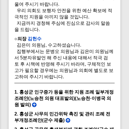
울여 주시기 바랍니다.
우리 의회도 보행자 안전을 위한 예산 확보에 적
극적인 지원을 아끼지 않을 것입니다.
지금까지 경청해 주심에 진심으로 감사의 말씀
을 드립니다.
○의장
김헌수
김은미 의원님, 수고하셨습니다.
집행부에서는 문병오 의원님과 김은미 의원님께
서 5분자유발언 해 주신 내용에 대해서 적극 검
토 후 시책에 반영해 주시기 바라며, 구체적인 보
고가 필요할 경우에는 의원님과 의회에 별도로 보
고하여 주시기 바랍니다.
1. 홍성군 인구증가 등을 위한 지원 조례 일부개정
조례안(노승천 의원 대표발의)(노승천·이병국 의
원 발의)
2. 홍성군 사무의 민간위탁 촉진 및 관리 조례 전
부개정조례안(군수 제출)