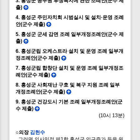
3. 홍성군 공무원 후생복지에 관한 조례안(군수 제
출)
4. 홍성군 주민자치회 시범실시 및 설치·운영 조례
안(군수 제출)
5. 홍성군 군세 감면 조례 일부개정조례안(군수 제
출)
6. 홍성군립 오케스트라 설치 및 운영 조례 일부개
정조례안(군수 제출)
7. 홍성군립 합창단 설치 및 운영 조례 일부개정조
례안(군수 제출)
8. 홍성군 사회재난 구호 및 복구 지원 조례 일부
개정조례안(군수 제출)
9. 홍성군 건강도시 기본 조례 일부개정조례안(군
수 제출)
(10시 13분)
○의장
김헌수
그러면 의사일정 제1항 홍성군 인구증가 등을 위