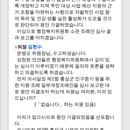
록 개정하고 지역 주민 대상 사업 예산 지원의 근
거 조항을 마련하는 사항으로 자발적인 사업 참
여 독려 및 건강 생활 실천 활성화가 도모될 것으
로 판단되어 원안 가결하였습니다.
이상으로 행정복지위원회 소관 조례안 심사 결
과 보고를 마치겠습니다.
○의장
김헌수
문병오 위원장님, 수고하셨습니다.
상정된 안건들은 행정복지위원회에서 깊이 있
는 심사가 이루어졌기 때문에 질의와 토론을 생략
하고 의결하도록 하겠습니다.
먼저 의사일정 제1항 홍성군 인구증가 등을 위
한 지원 조례 일부개정조례안을 심사 보고한 대
로 원안 의결코자 하는데 의원님 여러분, 이의 있
으십니까?
(「없습니다」하는 의원 있음)
이의가 없으시므로 원안 가결되었음을 선포합니
다.
의사일정 제2항 홍성군 사무의 민간위탁 촉