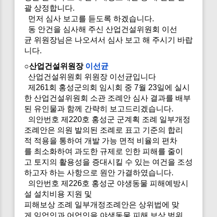
괄 상정합니다.
먼저 심사 보고를 듣도록 하겠습니다.
동 안건을 심사해 주신 산업건설위원회 이선
균 위원장님은 나오셔서 심사 보고 해 주시기 바랍
니다.
○산업건설위원장
이선균
산업건설위원회 위원장 이선균입니다
제261회 홍성군의회 임시회 중 7월 23일에 실시
한 산업건설위원회 소관 조례안 심사 결과를 배부
된 유인물과 함께 간략히 보고드리겠습니다.
의안번호 제220호 홍성군 군계획 조례 일부개정
조례안은 의원 발의된 조례로 표고 기준의 합리
적 적용을 통하여 개발 가능 면적 비율의 편차
를 최소화하여 과도한 규제로 인한 피해를 줄이
고 토지의 활용성을 증대시킬 수 있는 여건을 조성
하고자 하는 사항으로 원안 가결하였습니다.
의안번호 제226호 홍성군 야생동물 피해예방시
설 설치비용 지원 및
피해보상 조례 일부개정조례안은 상위법에 맞
게 임업인과 어업인을 야생동물 피해 보상 범위