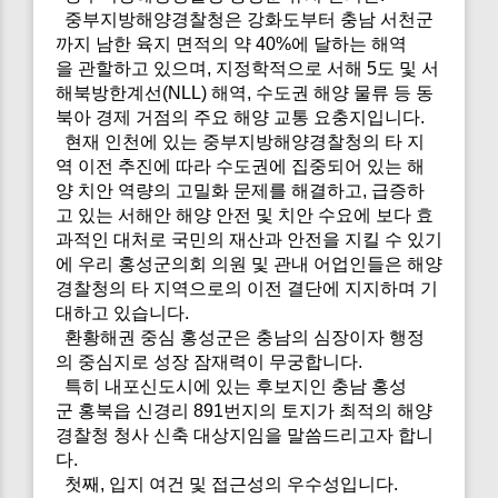
중부지방해양경찰청은 강화도부터 충남 서천군
까지 남한 육지 면적의 약 40%에 달하는 해역
을 관할하고 있으며, 지정학적으로 서해 5도 및 서
해북방한계선(NLL) 해역, 수도권 해양 물류 등 동
북아 경제 거점의 주요 해양 교통 요충지입니다.
현재 인천에 있는 중부지방해양경찰청의 타 지
역 이전 추진에 따라 수도권에 집중되어 있는 해
양 치안 역량의 고밀화 문제를 해결하고, 급증하
고 있는 서해안 해양 안전 및 치안 수요에 보다 효
과적인 대처로 국민의 재산과 안전을 지킬 수 있기
에 우리 홍성군의회 의원 및 관내 어업인들은 해양
경찰청의 타 지역으로의 이전 결단에 지지하며 기
대하고 있습니다.
환황해권 중심 홍성군은 충남의 심장이자 행정
의 중심지로 성장 잠재력이 무궁합니다.
특히 내포신도시에 있는 후보지인 충남 홍성
군 홍북읍 신경리 891번지의 토지가 최적의 해양
경찰청 청사 신축 대상지임을 말씀드리고자 합니
다.
첫째, 입지 여건 및 접근성의 우수성입니다.