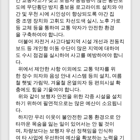
간 교통사고가 잦고 보행자 통행량이 많은 횡단보
도에 무단횡단 방지 홍보용 로고라이트 설치와 야
간 및 우천 시에 시인성이 향상되도록 야간 집
중 조명 장치와 고휘도 차선도색 실시, 노후 가로
등 교체 등을 통하여 교통 약자가 안전한 환경
을 구축하여야 합니다.
더불어 자전거 사고다발지역 시설 개선과 전동킥
보드 등 개인형 이동 수단이 많은 지역에 대하여
도 수시 점검을 실시하여 사고를 예방하여야 합니
다.
위에서 제안한 사항 이외에도 교통 약자를 위
한 장수 의자와 음성 안내 시스템 등의 설치, 여름
철 햇빛 가림막, 겨울철 온열의자 등 편의시설 확
충에도 힘을 기울여야 합니다.
위와 같이 보행자 안전을 위한 각종 시설을 설치
하기 위하여 필연적으로는 많은 예산이 소요됩니
다.
하지만 우리 이웃이 불안전한 교통 환경으로 안
타까운 목숨을 잃는 일이 있어서는 안 될 것이
며, 차량보다는 보행자 우선 정책임을 인식하
여 타 사업에 우선하여 예산을 확보하는 노력을 기