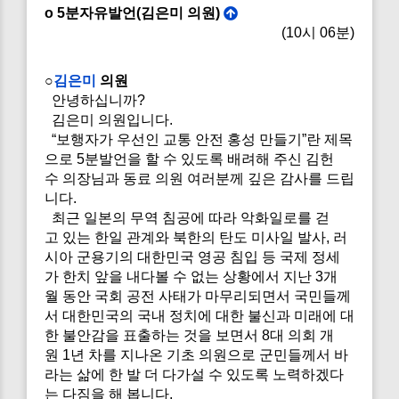
o 5분자유발언(김은미 의원)
(10시 06분)
○
김은미
의원
안녕하십니까?
김은미 의원입니다.
“보행자가 우선인 교통 안전 홍성 만들기”란 제목
으로 5분발언을 할 수 있도록 배려해 주신 김헌
수 의장님과 동료 의원 여러분께 깊은 감사를 드립
니다.
최근 일본의 무역 침공에 따라 악화일로를 걷
고 있는 한일 관계와 북한의 탄도 미사일 발사, 러
시아 군용기의 대한민국 영공 침입 등 국제 정세
가 한치 앞을 내다볼 수 없는 상황에서 지난 3개
월 동안 국회 공전 사태가 마무리되면서 국민들께
서 대한민국의 국내 정치에 대한 불신과 미래에 대
한 불안감을 표출하는 것을 보면서 8대 의회 개
원 1년 차를 지나온 기초 의원으로 군민들께서 바
라는 삶에 한 발 더 다가설 수 있도록 노력하겠다
는 다짐을 해 봅니다.