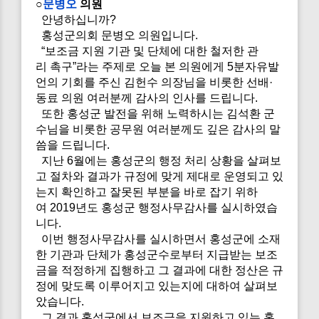
○
문병오
의원
안녕하십니까?
홍성군의회 문병오 의원입니다.
“보조금 지원 기관 및 단체에 대한 철저한 관
리 촉구”라는 주제로 오늘 본 의원에게 5분자유발
언의 기회를 주신 김헌수 의장님을 비롯한 선배·
동료 의원 여러분께 감사의 인사를 드립니다.
또한 홍성군 발전을 위해 노력하시는 김석환 군
수님을 비롯한 공무원 여러분께도 깊은 감사의 말
씀을 드립니다.
지난 6월에는 홍성군의 행정 처리 상황을 살펴보
고 절차와 결과가 규정에 맞게 제대로 운영되고 있
는지 확인하고 잘못된 부분을 바로 잡기 위하
여 2019년도 홍성군 행정사무감사를 실시하였습
니다.
이번 행정사무감사를 실시하면서 홍성군에 소재
한 기관과 단체가 홍성군수로부터 지급받는 보조
금을 적정하게 집행하고 그 결과에 대한 정산은 규
정에 맞도록 이루어지고 있는지에 대하여 살펴보
았습니다.
그 결과 홍성군에서 보조금을 지원하고 있는 홍