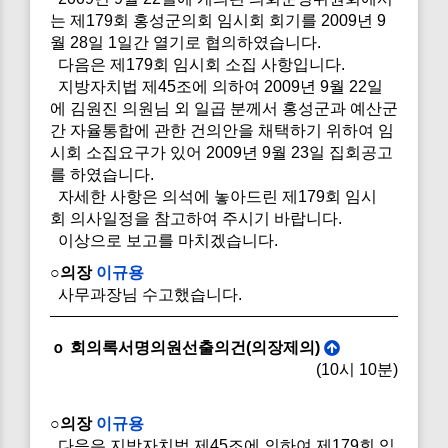
는 제179회 홍성군의회 임시회 회기를 2009년 9
월 28일 1일간 열기로 협의하였습니다.
다음은 제179회 임시회 소집 사항입니다.
지방자치법 제45조에 의하여 2009년 9월 22일
에 김원진 의원님 외 일곱 분께서 홍성군과 예산군
간 자율통합에 관한 건의안을 채택하기 위하여 임
시회 소집요구가 있어 2009년 9월 23일 집회공고
를 하였습니다.
자세한 사항은 의석에 놓아드린 제179회 임시
회 의사일정을 참고하여 주시기 바랍니다.
이상으로 보고를 마치겠습니다.
○의장
이규용
사무과장님 수고했습니다.
ｏ 회의록서명의원선출의건(의장제의)
(10시 10분)
○의장
이규용
다음은 지방자치법 제45조에 의하여 제179회 임