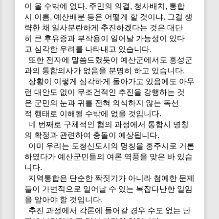
이 올 수밖에 없다. 주민의 의결, 청사배치, 통합
시 이름, 예산배분 등은 어떻게 할 것이냐. 그걸 생
략한 채 일사분란하게 추진하겠다는 것은 대단
히 큰 후유증과 부작용이 일어날 가능성이 있다
고 심각한 우려를 나타내고 있습니다.
또한 전자에 말씀드렸듯이 예산군에서도 홍성군
과의 통합의사가 없음을 분명히 하고 있습니다.
상황이 이렇게 심각하게 돌아가고 있음에도 아무
런 대안도 없이 무조건적인 추진을 강행하는 것
은 군민의 눈과 귀를 전혀 의식하지 않는 독선
적 행태로 이해될 수밖에 없을 것입니다.
네 번째로 구체적인 협의 과정에서 통합시 명칭
의 확정과 관련하여 충돌이 예상됩니다.
이미 우리는 도청신도시의 명칭을 홍주시로 거론
하였다가 예산군민들의 여론 역풍을 맞은 바 있습
니다.
지역통합은 단순한 짝짓기가 아니라 첨예한 문제
들이 가변적으로 일어날 수 있는 복잡다난한 일임
을 알아야 할 것입니다.
추진 과정에서 각론에 들어갈 경우 수도 없는 난