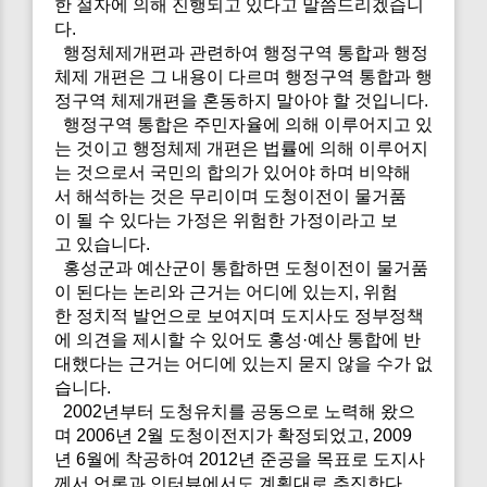
한 절자에 의해 진행되고 있다고 말씀드리겠습니
다.
행정체제개편과 관련하여 행정구역 통합과 행정
체제 개편은 그 내용이 다르며 행정구역 통합과 행
정구역 체제개편을 혼동하지 말아야 할 것입니다.
행정구역 통합은 주민자율에 의해 이루어지고 있
는 것이고 행정체제 개편은 법률에 의해 이루어지
는 것으로서 국민의 합의가 있어야 하며 비약해
서 해석하는 것은 무리이며 도청이전이 물거품
이 될 수 있다는 가정은 위험한 가정이라고 보
고 있습니다.
홍성군과 예산군이 통합하면 도청이전이 물거품
이 된다는 논리와 근거는 어디에 있는지, 위험
한 정치적 발언으로 보여지며 도지사도 정부정책
에 의견을 제시할 수 있어도 홍성·예산 통합에 반
대했다는 근거는 어디에 있는지 묻지 않을 수가 없
습니다.
2002년부터 도청유치를 공동으로 노력해 왔으
며 2006년 2월 도청이전지가 확정되었고, 2009
년 6월에 착공하여 2012년 준공을 목표로 도지사
께서 언론과 인터뷰에서도 계획대로 추진한다