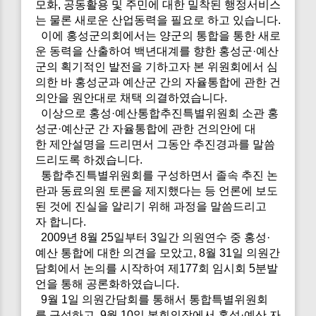
모화, 공동활용 및 주민에 대한 밀착된 행정서비스
는 물론 새로운 산업동력을 필요로 하고 있습니다.
이에 홍성군의회에서는 양군의 통합을 통한 새로
운 동력을 산출하여 백년대계를 향한 홍성군·예산
군의 획기적인 발전을 기하고자 본 위원회에서 심
의한 바 홍성군과 예산군 간의 자율통합에 관한 건
의안을 원안대로 채택 의결하였습니다.
이상으로 홍성·예산통합추진특별위원회 소관 홍
성군·예산군 간 자율통합에 관한 건의안에 대
한 제안설명을 드리면서 그동안 추진경과를 말씀
드리도록 하겠습니다.
통합추진특별위원회를 구성하면서 졸속 추진 논
란과 동료의원 토론을 제지했다는 등 언론에 보도
된 것에 진실을 알리기 위해 과정을 말씀드리고
자 합니다.
2009년 8월 25일부터 3일간 의원연수 중 홍성·
예산 통합에 대한 의견을 모았고, 8월 31일 의원간
담회에서 논의를 시작하여 제177회 임시회 5분발
언을 통해 공론화하였습니다.
9월 1일 의원간담회를 통해서 통합특별위원회
를 구성하고, 9월 10일 본회의장에서 홍성·예산 자