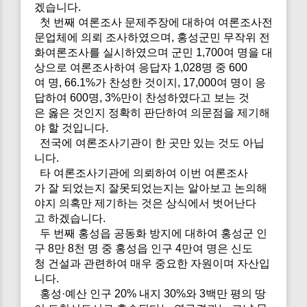
겠습니다.
첫 번째 여론조사 문제주장에 대하여 여론조사전
문업체에 의뢰 조사하였으며, 홍성군민 무작위 전
화여론조사를 실시하였으며 군민 1,700여 명을 대
상으로 여론조사하여 응답자 1,028명 중 600
여 명, 66.1%가 찬성한 것이지, 17,000여 명이 응
답하여 600명, 3%만이 찬성하였다고 보는 것
은 옳은 것인지 정확히 판단하여 의문점을 제기해
야 할 것입니다.
전국에 여론조사기관이 한 곳만 있는 것도 아닙
니다.
타 여론조사기관에 의뢰하여 이번 여론조사
가 잘 되었는지 잘못되었는지는 알아보고 논의해
야지 의혹만 제기하는 것은 상식에서 벗어난다
고 하겠습니다.
두 번째 홍성읍 공동화 방지에 대하여 홍성군 인
구 8만 8천 명 중 홍성읍 인구 4만여 명은 신도
청 건설과 관련하여 매우 중요한 자원이며 자산입
니다.
홍성·예산 인구 20% 내지 30%와 3백만 평의 땅