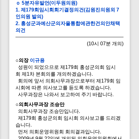
ｏ 5분자유발언(이두원의원)
1. 제179회임시회회기결정의건(김원진의원외 7
인의원 발의)
2. 홍성군과예산군의자율통합에관한건의안채택
의건
(10시 07분 개의)
○의장
이규용
성원이 되었으므로 제179회 홍성군의회 임시
회 제1차 본회의를 개의하겠습니다.
회의에 앞서 의회사무과장으로부터 제179회 임
시회에 따른 의사보고를 듣도록 하겠습니다.
사무과장은 나와서 보고하여 주기 바랍니다.
○의회사무과장 조승만
의회사무과장 조승만입니다.
제179회 홍성군의회 임시회 의사보고를 드리겠
습니다.
먼저 의회운영위원회 회의결과입니다.
2009년 9월 22일에 개의된 의회운영위원회에서