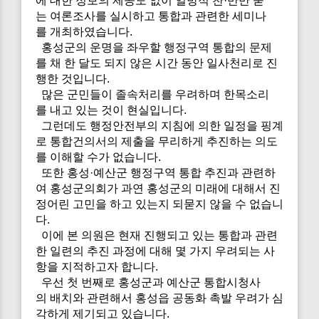
에 대한 정보의 제공도 없이 일방적 찬·반만 묻
는 여론조사를 실시하고 통합과 관련한 세미나
를 개최하였습니다.
홍성군의 운명을 좌우할 행정구역 통합의 문제
를 채 한 달도 되지 않은 시간 동안 일사천리로 진
행한 것입니다.
많은 군민들이 졸속처리를 우려하며 한목소리
를 내고 있는 것이 현실입니다.
그런데도 행정안전부의 지침에 의한 일정을 핑계
로 통합건의서의 제출을 무리하게 추진하는 의도
를 이해할 수가 없습니다.
또한 홍성·예산군 행정구역 통합 추진과 관련하
여 홍성군의회가 과연 홍성군의 미래에 대해서 진
정어린 고민을 하고 있는지 되묻지 않을 수 없습니
다.
이에 본 의원은 현재 진행되고 있는 통합과 관련
한 일련의 추진 과정에 대해 몇 가지 우려되는 사
항을 지적하고자 합니다.
우선 첫 번째로 홍성군과 예산군 통합시청사
의 배치와 관련해서 홍성읍 공동화 촉발 우려가 심
각하게 제기되고 있습니다.