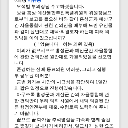
○의장
이규용
오석범 부의장님 수고하셨습니다.
방금 홍성·예산통합추진특별위원회 위원장님으
로부터 보고를 들으신 바와 같이 홍성군과 예산군
간 자율통합에 관한 건의안을 배부해 드린 유인물
과 같이 원안대로 채택·의결코자 하는데 여러 의
원님들 이의 있으십니까?
(「없습니다」하는 의원 있음)
이의가 없으시므로 홍성군과 예산군간 자율통합
에 관한 건의안은 원안대로 가결되었음을 선포합
니다.
존경하는 선배·동료의원 여러분, 그리고 집행
부 공무원 여러분!
금번 회기는 사안의 시급성을 감안하여 1일간
의 짧은 일정으로 진행하였습니다.
아무쪼록 홍성군과 예산군 간의 자율통합에 관
한 건의안이 우리 의회 차원에서 채택 의결된 만
큼 행정안전부에 제출, 수렴토록 노력하여 주시
기 바랍니다.
끝으로 곧 다가올 추석명절을 가족과 함께 즐겁
고 뜻깊게 보내시기 바라면서, 일교차가 심한 요즈