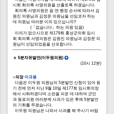
시회 회의록 서명의원을 선출토록 하겠습니다.
회의록 서명의원은 읍·면 행정 순서에 따라서 김
원진 의원님과 김정문 의원님을 선임코자 하는
데 의원님 여러분 이의 있으십니까?
(「없습니다」하는 의원 있음)
이의가 없으시므로 제179회 홍성군의회 임시
회 회의록 서명의원은 김원진 의원님과 김정문 의
원님이 선임되었음을 선포합니다.
ｏ 5분자유발언(이두원의원)
(10시 12분)
○의장
이규용
다음은 이두원 의원님의 5분발언 신청이 있어 듣
기 전에 먼저 지난 9월 10일 제177회 임시회의장
에서 사퇴하겠다며 소란을 피운 데 대하여 군민
과 동료의원 여러분께 사과가 있은 후에 5분발언
의 기회를 주겠습니다.
이두원 의원님은 나와서 사과를 해 주시기 바랍