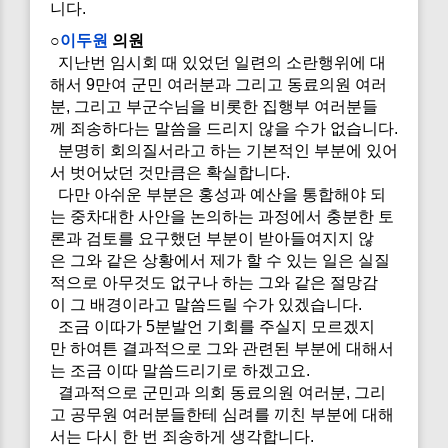
니다.
○
이두원
의원
지난번 임시회 때 있었던 일련의 소란행위에 대
해서 9만여 군민 여러분과 그리고 동료의원 여러
분, 그리고 부군수님을 비롯한 집행부 여러분들
께 죄송하다는 말씀을 드리지 않을 수가 없습니다.
분명히 회의질서라고 하는 기본적인 부분에 있어
서 벗어났던 것만큼은 확실합니다.
다만 아쉬운 부분은 홍성과 예산을 통합해야 되
는 중차대한 사안을 논의하는 과정에서 충분한 토
론과 검토를 요구했던 부분이 받아들여지지 않
은 그와 같은 상황에서 제가 할 수 있는 일은 실질
적으로 아무것도 없구나 하는 그와 같은 절망감
이 그 배경이라고 말씀드릴 수가 있겠습니다.
조금 이따가 5분발언 기회를 주실지 모르겠지
만 하여튼 결과적으로 그와 관련된 부분에 대해서
는 조금 이따 말씀드리기로 하겠고요.
결과적으로 군민과 의회 동료의원 여러분, 그리
고 공무원 여러분들한테 심려를 끼친 부분에 대해
서는 다시 한 번 죄송하게 생각합니다.