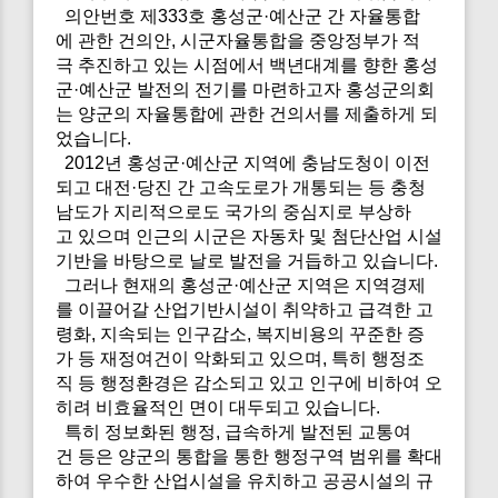
의안번호 제333호 홍성군·예산군 간 자율통합
에 관한 건의안, 시군자율통합을 중앙정부가 적
극 추진하고 있는 시점에서 백년대계를 향한 홍성
군·예산군 발전의 전기를 마련하고자 홍성군의회
는 양군의 자율통합에 관한 건의서를 제출하게 되
었습니다.
2012년 홍성군·예산군 지역에 충남도청이 이전
되고 대전·당진 간 고속도로가 개통되는 등 충청
남도가 지리적으로도 국가의 중심지로 부상하
고 있으며 인근의 시군은 자동차 및 첨단산업 시설
기반을 바탕으로 날로 발전을 거듭하고 있습니다.
그러나 현재의 홍성군·예산군 지역은 지역경제
를 이끌어갈 산업기반시설이 취약하고 급격한 고
령화, 지속되는 인구감소, 복지비용의 꾸준한 증
가 등 재정여건이 악화되고 있으며, 특히 행정조
직 등 행정환경은 감소되고 있고 인구에 비하여 오
히려 비효율적인 면이 대두되고 있습니다.
특히 정보화된 행정, 급속하게 발전된 교통여
건 등은 양군의 통합을 통한 행정구역 범위를 확대
하여 우수한 산업시설을 유치하고 공공시설의 규