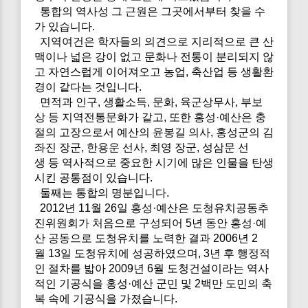
통합의 역사성 그 근원은 그곳에서부터 찾을 수
가 있습니다.
지역여건은 학자들의 의견으로 지리적으로 큰 산
맥이나 넓은 강이 없고 문화나 전통이 분리되지 않
고 자연스럽게 이어져오고 농업, 축산업 등 생활환
경이 같다는 것입니다.
면적과 인구, 생활소득, 문화, 육군상무사, 부보
상 등 지역전통문화가 같고, 또한 홍성·예산은 충
절의 고장으로서 예산의 윤봉길 의사, 홍성군의 김
좌진 장군, 한용운 선사, 최영 장군, 성삼문 선
생 등 역사적으로 중요한 시기에 많은 인물을 탄생
시킨 공통점이 있습니다.
둘째는 통합의 명분입니다.
2012년 11월 26일 홍성·예산은 도청유치공동추
진위원회가 처음으로 구성되어 5년 동안 홍성·예
산 공동으로 도청유치를 노력한 결과 2006년 2
월 13일 도청유치에 성공하였으며, 3년 후 행정적
인 절차를 밟아 2009년 6월 도청건설이라는 역사
적인 기공식을 홍성·예산 군민 및 2백만 도민의 축
복 속에 기공식을 가졌습니다.