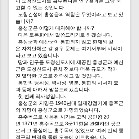
이 도청신도시로 흡수된다는 연구결과는 그냥 묵
고할 수 없는 것입니다.
도청건설에 홍성읍의 역할은 무엇이라고 보고 있
습니까?
홍성군은 어떻게 대처해야 합니까?
다음 토론회에서 말씀드리기로 하겠습니다.
홍성군과 예산군이 통합되지 않고 현재와 같
은 자치단체로 갈 경우 문제는 여기서부터 시작이
라고 보고 있습니다.
땅과 인구를 도청신도시에 제공한 홍성군과 예산
군은 도청신도시 유치 전보다 더욱 규모가 작아
진 열악한 군으로 전락하고 말 것입니다.
통합의 당위성, 역사성, 명분, 통합의 시너지 효
과 등에 대해서 말씀드리겠습니다.
첫 번째 역사성입니다.
홍성군의 지명은 1940년대 일제강점기에 홍주군
의 지명이 홍성군으로 개명되었습니다.
홍주목으로 사용된 시기는 고려 공민왕 20
년 1371년 홍주목으로 3군11현을 관할하던 곳으
로서 그 중심에는 홍주목이 있었으며 여러 번의 행
정구역 변경을 통해 오늘에 이르렀습니다.