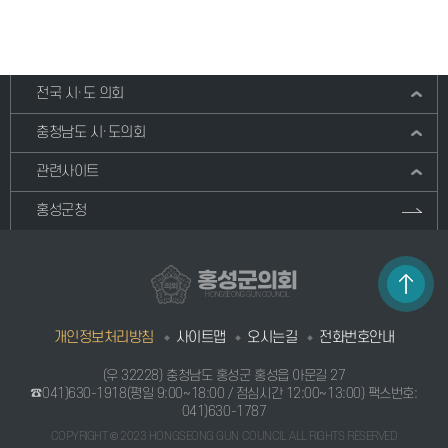
전국 시·도 의회
충청남도 시·도의회
관련사이트
홍성군청
홍성군의회
HONGSEONG GUN COUNCIL
개인정보처리방침
사이트맵
오시는길
전화번호안내
(우 32228) 충청남도 홍성군 홍성읍 아문길 27
☎041)630-1918
(평일 9:00~18:00 / 점심시간 12:00~13:00) 팩스번호:
041)630-1787
COPYRIGHT © 2023 HONGSEONG GUN COUNCIL ALL RIGHTS RESERVED