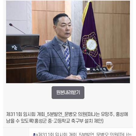
원본내려받기
제311회 임시회 개회_5분발언_문병오 의원(떠나는 유망주, 홍성에
남을 수 있도록!홍성군 중·고등학교 축구부 설치 제안)
제311회 임시회 개회_5분발언_문병오 의원(떠나는