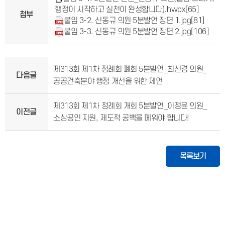
행정이 시작하고 실천이 완성합니다).hwpx
[65]
첨부
붙임 3-2. 신동규 의원 5분발언 장면 1.jpg
[81]
붙임 3-3. 신동규 의원 5분발언 장면 2.jpg
[106]
제313회 제1차 정례회 폐회 5분발언_최선경 의원_
다음글
공공건축분야 행정 개선을 위한 제언
제313회 제1차 정례회 개회 5분발언_이정윤 의원_
이전글
소상공인 지원, 제도적 공백을 메워야 합니다!
목록보기