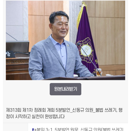
원본내려받기
제313회 제1차 정례회 개회 5분발언_신동규 의원_불법 쓰레기, 행
정이 시작하고 실천이 완성합니다
붙임 3-1. 5분발언 원문_신동규 의원(불법 쓰레기,