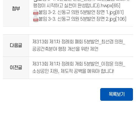
행정이 시작하고 실천이 완성합니다).hwpx
[65]
첨부
붙임 3-2. 신동규 의원 5분발언 장면 1.jpg
[81]
붙임 3-3. 신동규 의원 5분발언 장면 2.jpg
[106]
제313회 제1차 정례회 폐회 5분발언_최선경 의원_
다음글
공공건축분야 행정 개선을 위한 제언
제313회 제1차 정례회 개회 5분발언_이정윤 의원_
이전글
소상공인 지원, 제도적 공백을 메워야 합니다!
목록보기