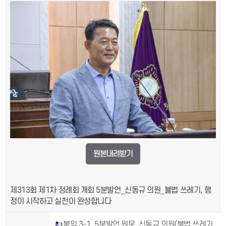
원본내려받기
제313회 제1차 정례회 개회 5분발언_신동규 의원_불법 쓰레기, 행
정이 시작하고 실천이 완성합니다
붙임 3-1. 5분발언 원문_신동규 의원(불법 쓰레기,