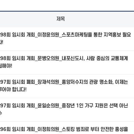
제목
298회 임시회 개회_이정윤의원_스포츠마케팅을 통한 지역홍보 필요
!
298회 임시회 개회_문병오의원_내포신도시, 사람 중심의 교통체계
립해야!
297회 임시회 폐회_장재석의원_홍양저수지의 관광 명소화, 이제는
루어야 합니다!
297회 임시회 개회_윤일순의원_중장년 1인 가구 지원은 선택 아닌
수
296회 임시회 개회_이정희의원_스토킹 범죄로 부터 안전한 홍성을