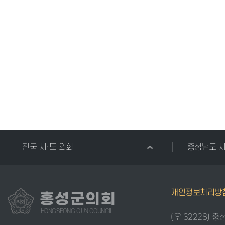
전국 시·도 의회
충청남도 
개인정보처리방
홍성군의회
HONGSEONG GUN COUNCIL
(우 32228) 