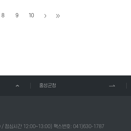
8
9
10
홍성군청
0 / 점심시간 12:00~13:00) 팩스번호: 041)630-1787