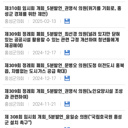
제310회 임시회 개회_5분발언_권영식 의원(위기를 기회로, 홍
성군 경제를 위한 제언)
홍성군의회
2025-02-13
제309회 정례회 폐회_5분발언_최선경 의원(널려 있지만 닫혀
있는 공공시설 활용할 수 있는 관련 규정 개선하여 청년들에게
제공해야)
홍성군의회
2024-12-17
제309회 정례회 폐회_5분발언_문병오 의원(도청 이전도시 홍북
읍, 차별없는 도시가스 공급 확대)
홍성군의회
2024-12-17
제309회 정례회 개회_5분발언_권영식 의원(노인요양시설 조성
과 관련하여)
홍성군의회
2024-11-21
제 308회 임시회 개회_5분발언_윤일순 의원(''국립호국원 홍성
군 설치 촉구”)