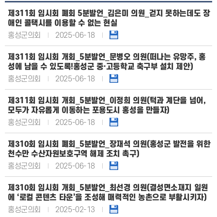
제311회 임시회 폐회 5분발언_김은미 의원_걷지 못하는데도 장
애인 콜택시를 이용할 수 없는 현실
홍성군의회
2025-06-18
제311회 임시회 개회_5분발언_문병오 의원(떠나는 유망주, 홍
성에 남을 수 있도록!홍성군 중·고등학교 축구부 설치 제안)
홍성군의회
2025-06-18
제311회 임시회 개회_5분발언_이정희 의원(턱과 계단을 넘어,
모두가 자유롭게 이동하는 포용도시 홍성을 만들자)
홍성군의회
2025-06-18
제310회 임시회 폐회_5분발언_장재석 의원(홍성군 발전을 위한
천수만 수산자원보호구역 해제 조치 촉구)
홍성군의회
2025-06-18
제310회 임시회 개회_5분발언_최선경 의원(결성면소재지 일원
에 ‘로컬 콘텐츠 타운’을 조성해 매력적인 농촌으로 부활시키자)
홍성군의회
2025-02-13