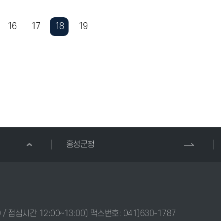
16
17
18
19
홍성군청
0 / 점심시간 12:00~13:00) 팩스번호: 041)630-1787