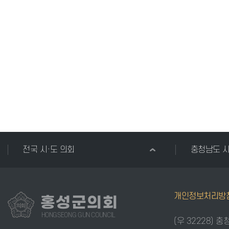
전국 시·도 의회
충청남도 
개인정보처리방
홍성군의회
HONGSEONG GUN COUNCIL
(우 32228) 