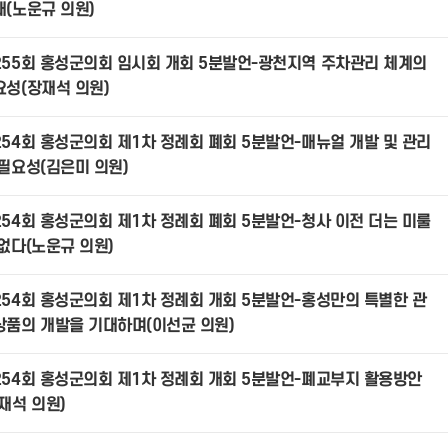
대(노운규 의원)
255회 홍성군의회 임시회 개회 5분발언-광천지역 주차관리 체계의
요성(장재석 의원)
254회 홍성군의회 제1차 정례회 폐회 5분발언-매뉴얼 개발 및 관리
 필요성(김은미 의원)
254회 홍성군의회 제1차 정례회 폐회 5분발언-청사 이전 더는 미룰
 없다(노운규 의원)
254회 홍성군의회 제1차 정례회 개회 5분발언-홍성만의 특별한 관
상품의 개발을 기대하며(이선균 의원)
254회 홍성군의회 제1차 정례회 개회 5분발언-폐교부지 활용방안
재석 의원)