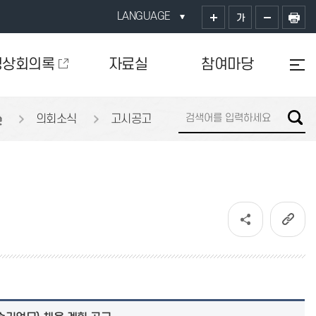
LANGUAGE
가
영상회의록
자료실
참여마당
의회소식
고시공고