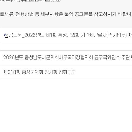
 제출서류, 전형방법 등 세부사항은 붙임 공고문을 참고하시기 바랍니
공고문_2026년도 제1회 홍성군의회 기간제근로자(속기업무) 채
2026년도 충청남도시군의회사무국과장협의회 공무국외연수 주관
제318회 홍성군의회 임시회 집회공고