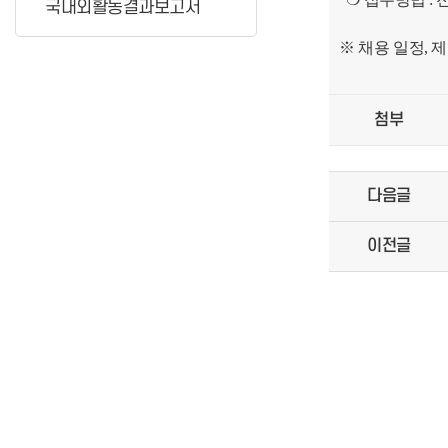
국내외활동결과보고서
※ 채용 일정,
첨부
다음글
이전글