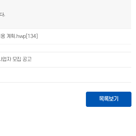
다.
용 계획.hwp
[134]
사업자 모집 공고
목록보기