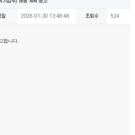
속기업무) 채용 계획 공고
성일
2026-01-30 13:48:48
조회수
524
고합니다.