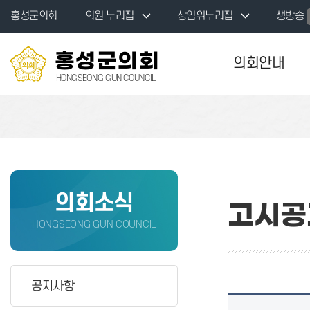
본문바로가기
홍성군의회
의원 누리집
상임위누리집
생방송
홍성군의회
의회안내
HONGSEONG GUN COUNCIL
의회소식
고시공
HONGSEONG GUN COUNCIL
공지사항