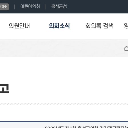
어린이의회
홍성군청
OFF
의원안내
의회소식
회의록 검색
고