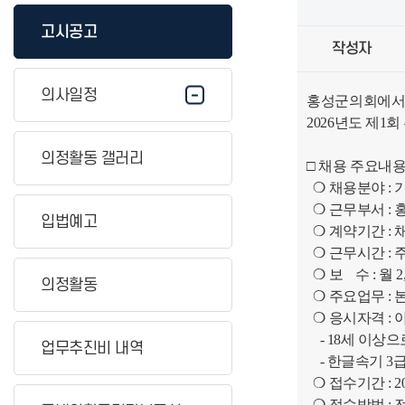
고시공고
작성자
의사일정
홍성군의회에서는
2026년도 제
의정활동 갤러리
□ 채용 주요내
❍ 채용분야 : 
❍ 근무부서 :
입법예고
❍ 계약기간 : 
❍ 근무시간 : 주 5
❍ 보 수 : 월 2,
의정활동
❍ 주요업무 : 
❍ 응시자격 : 
- 18세 이상
업무추진비 내역
- 한글속기 3
❍ 접수기간 : 2026. 
❍ 접수방법 : 전자