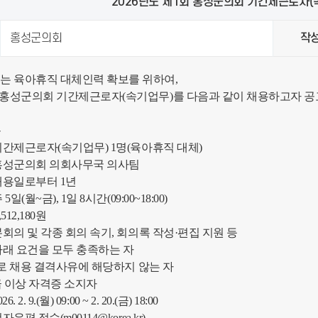
2026년도 제1회 홍성군의회 기간제근로자(
홍성군의회
작
 육아휴직 대체인력 확보를 위하여,
1회 홍성군의회 기간제근로자(속기업무)를 다음과 같이 채용하고자 공
용
기간제근로자(속기업무) 1명(육아휴직 대체)
 홍성군의회 의회사무국 의사팀
채용일로부터 1년
일(월~금), 1일 8시간(09:00~18:00)
512,180원
본회의 및 각종 회의 속기, 회의록 작성·편집 지원 등
아래 요건을 모두 충족하는 자
으로 채용 결격사유에 해당하지 않는 자
급 이상 자격증 소지자
2. 9.(월) 09:00 ~ 2. 20.(금) 18:00
우편 접수(m00114@korea.kr)