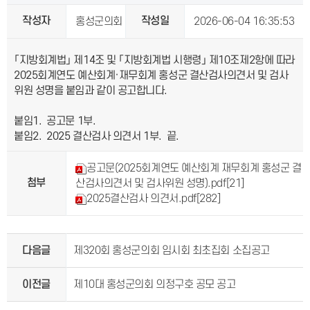
작성자
작성일
홍성군의회
2026-06-04 16:35:53
「지방회계법」 제14조 및 「지방회계법 시행령」 제10조제2항에 따라
2025회계연도 예산회계·재무회계 홍성군 결산검사의견서 및 검사
위원 성명을 붙임과 같이 공고합니다.
붙임1. 공고문 1부.
붙임2. 2025 결산검사 의견서 1부. 끝.
공고문(2025회계연도 예산회계 재무회계 홍성군 결
첨부
산검사의견서 및 검사위원 성명).pdf
[21]
2025결산검사 의견서.pdf
[282]
다음글
제320회 홍성군의회 임시회 최초집회 소집공고
이전글
제10대 홍성군의회 의정구호 공모 공고