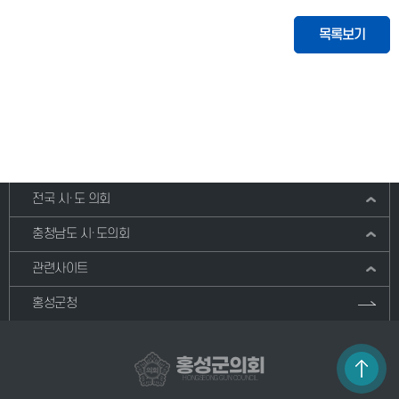
목록보기
전국 시·도 의회
충청남도 시·도의회
관련사이트
홍성군청
홍성군의회
HONGSEONG GUN COUNCIL