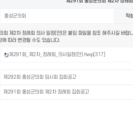
제291회 홍성군의회 제2차 정례회
홍성군의회
작
의회 제2차 정례회 의사 일정(안)은 붙임 파일을 참조 해주시길 바랍니
정에 따라 변경될 수도 있습니다.
제291회_제2차_정례회_의사일정(안).hwp
[317]
제292회 홍성군의회 임시회 집회공고
제291회 홍성군의회 제2차 정례회 집회공고