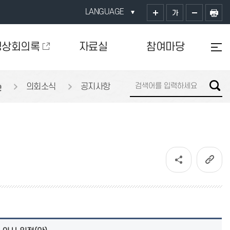
LANGUAGE
가
영상회의록
자료실
참여마당
의회소식
공지사항