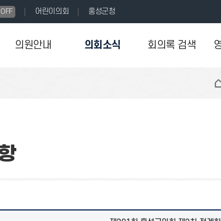
어린이의회
홍성군청
OFF
의원안내
의회소식
회의록 검색
항