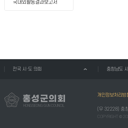
국내외활동결과보고서
전국 시·도 의회
충청남도 
개인정보처리방
홍성군의회
HONGSEONG GUN COUNCIL
(우 32228) 
COPYRIGHT © 20