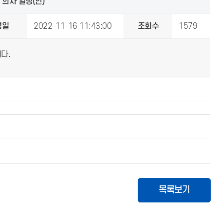
 의사 일정(안)
성일
2022-11-16 11:43:00
조회수
1579
다.
목록보기