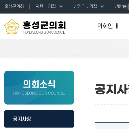
본문바로가기
홍성군의회
의원 누리집
상임위누리집
생방송
홍성군의회
의회안내
HONGSEONG GUN COUNCIL
의회소식
공지사
HONGSEONG GUN COUNCIL
공지사항