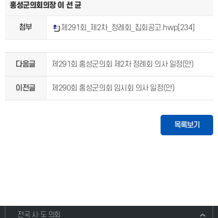
홍성군의회의장 이 선 균
첨부
제291회_제2차_정례회_집회공고.hwp
[234]
다음글
제291회 홍성군의회 제2차 정례회 의사 일정(안)
이전글
제290회 홍성군의회 임시회 의사 일정(안)
목록보기
전국 시·도 의회