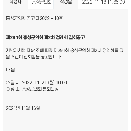
작성자
작성일
홍성군의회
2022-11-16 11:38:00
홍성군의회 공고 제2022 – 10호
제
291
회 홍성군의회 제
2
차 정례회 집회공고
지방자치법 제54조에 따라 제291회 홍성군의회 제2차 정례회를 다
음과 같이 집회함을 공고합니다.
다 음
❍ 일 시: 2022. 11. 21.(월) 10:00
❍ 장 소: 홍성군의회 본회의장
2021년 11월 16일