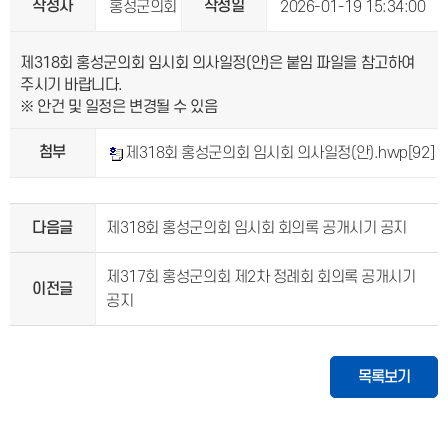
작성자
작성일
홍성군의회
2026-01-19 15:34:00
제318회 홍성군의회 임시회 의사일정(안)은 붙임 파일을 참고하여
주시기 바랍니다.
※ 안건 및 일정은 변경될 수 있음
첨부
제318회 홍성군의회 임시회 의사일정(안).hwp
[92]
다음글
제318회 홍성군의회 임시회 회의록 공개시기 공지
제317회 홍성군의회 제2차 정례회 회의록 공개시기
이전글
공지
목록보기