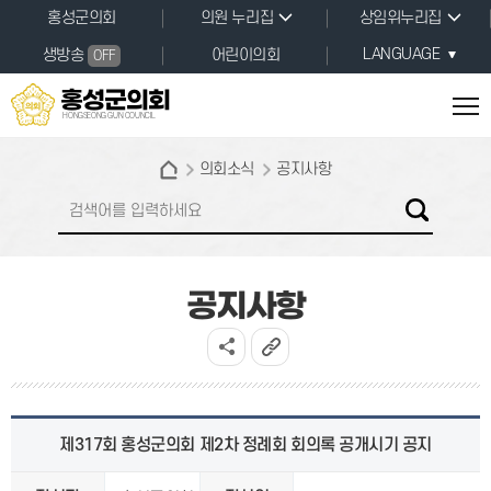
본문바로가기
홍성군의회
의원 누리집
상임위누리집
LANGUAGE
생방송
어린이의회
OFF
홍성군의회
HONGSEONG GUN COUNCIL
의회소식
공지사항
공지사항
제317회 홍성군의회 제2차 정례회 회의록 공개시기 공지