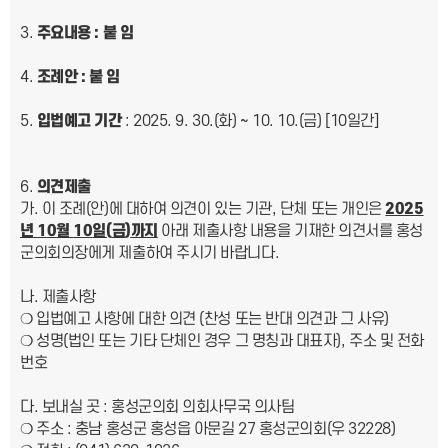
주요내용
:
붙 임
조례안
:
붙 임
입법예고 기간
: 2025. 9. 30.(화) ~ 10. 10.(금) [10일간]
의견제출
가. 이 조례(안)에 대하여 의견이 있는 기관, 단체 또는 개인은
2025
년
1
0
월
1
0
일
(
금
)
까지
아래 제출사항 내용을 기재한 의견서를 홍성
군의회의장에게 제출하여 주시기 바랍니다.
나. 제출사항
❍ 입법예고 사항에 대한 의견 (찬성 또는 반대 의견과 그 사유)
❍ 성명(법인 또는 기타 단체인 경우 그 명칭과 대표자), 주소 및 전화
번호
다. 보내실 곳 : 홍성군의회 의회사무국 의사팀
❍ 주소 : 충남 홍성군 홍성읍 아문길 27 홍성군의회(우 32228)