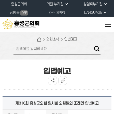
본문바로가기
홍성군의회
의원 누리집
상임위누리집
LANGUAGE
생방송
어린이의회
OFF
홍성군의회
HONGSEONG GUN COUNCIL
의회소식
입법예고
입법예고
제316회 홍성군의회 임시회 의원발의 조례안 입법예고