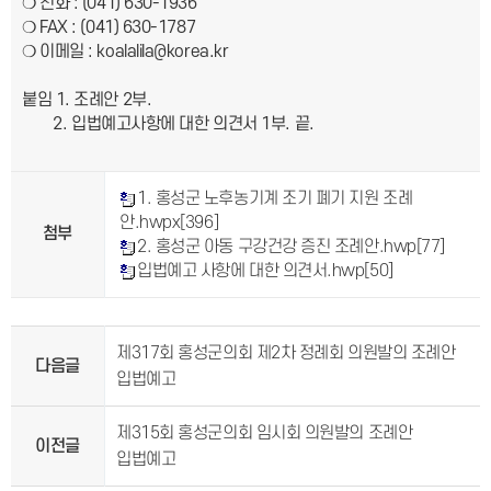
❍ 전화 : (041) 630-1936
❍ FAX : (041) 630-1787
❍ 이메일 : koalalila@korea.kr
붙임 1. 조례안 2부.
2. 입법예고사항에 대한 의견서 1부. 끝.
1. 홍성군 노후농기계 조기 폐기 지원 조례
안.hwpx
[396]
첨부
2. 홍성군 아동 구강건강 증진 조례안.hwp
[77]
입법예고 사항에 대한 의견서.hwp
[50]
제317회 홍성군의회 제2차 정례회 의원발의 조례안
다음글
입법예고
제315회 홍성군의회 임시회 의원발의 조례안
이전글
입법예고