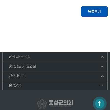
목록보기
전국 시·도 의회
충청남도 시·도의회
관련사이트
홍성군청
홍성군의회
HONGSEONG GUN COUNCIL