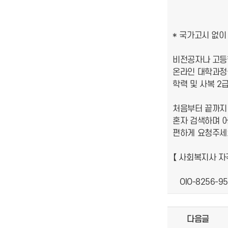
* 국가고시 없
비전공자나 고등
온라인 대학과정
학력 및 사복 2
처음부터 끝까지
혼자 검색하며 
편하게 요청주세요
【 사회복지사 자
OIO-8256-95
다음글