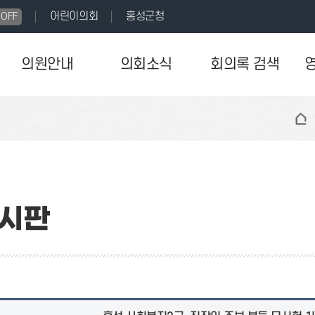
어린이의회
홍성군청
OFF
의원안내
의회소식
회의록 검색
시판