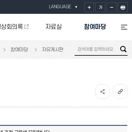
LANGUAGE
가
영상회의록
자료실
참여마당
참여마당
자유게시판