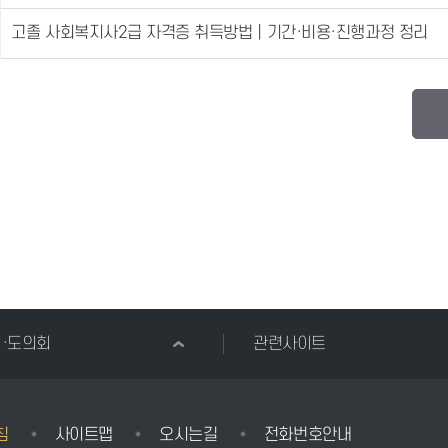
고졸 사회복지사2급 자격증 취득방법｜기간·비용·진행과정 정리
시·도의회
관련사이트
침
사이트맵
오시는길
전화번호안내