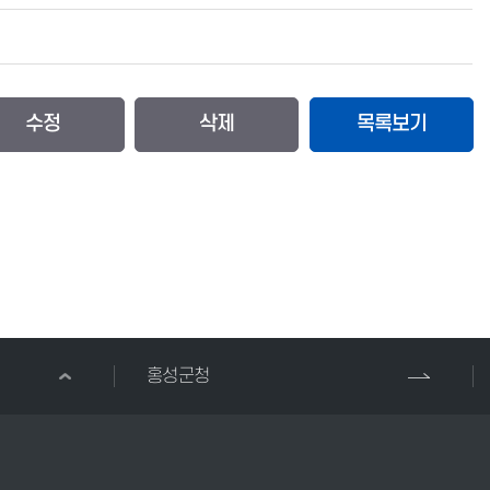
수정
삭제
목록보기
홍성군청