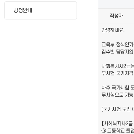
방청안내
작성자
안녕하세요.
교육부 정식인가
김수빈 담당자입
사회복지사2급은
무시험 국가자격
차후 국가시험 도
무시험으로 가능
(국가시험 도입 
【사회복지사2급 
㉠ 고등학교 졸업자