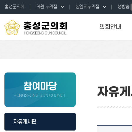
본문바로가기
홍성군의회
의원 누리집
상임위누리집
생방송
홍성군의회
의회안내
HONGSEONG GUN COUNCIL
참여마당
자유게
HONGSEONG GUN COUNCIL
자유게시판