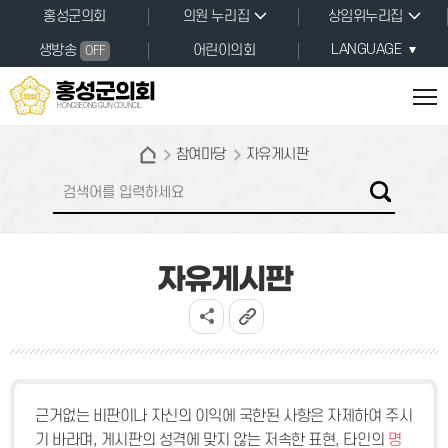
본문바로가기
홍성군의회
의원 누리집
상임위누리집
LANGUAGE
생방송
어린이의회
OFF
홍성군의회
HONGSEONG GUN COUNCIL
참여마당
자유게시판
자유게시판
근거없는 비판이나 자신의 이익에 국한된 사항은 자제하여 주시
기 바라며, 게시판의 성격에 맞지 않는 저속한 표현, 타인의
명