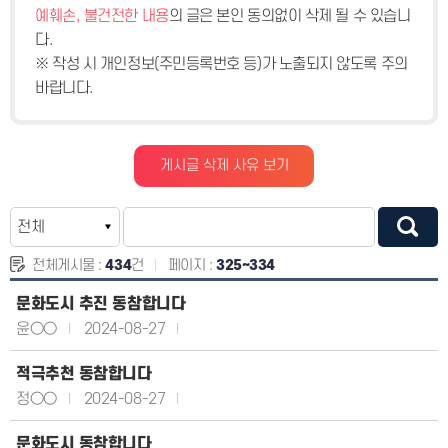
예훼손, 불건전한 내용
의 글은 본인 동의없이 삭제 될 수 있습니
다.
※ 작성 시 개인정보(주민등록번호 등)가 노출되지 않도록 주의
바랍니다.
게시글 삭제 사유 보기
전체게시물 :
434
건
페이지 :
325~334
문화도시 추진 동참합니다
윤○○
2024-08-27
적극추천 동참합니다
정○○
2024-08-27
문화도시 동참합니다