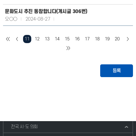
문화도시 추진 동참합니다(게시글 306번)
오○○
2024-08-27
11
12
13
14
15
16
17
18
19
20
등록
전국 시·도 의회