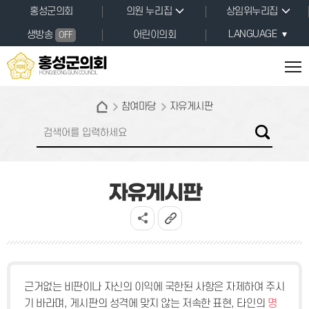
본문바로가기
홍성군의회
의원 누리집
상임위누리집
LANGUAGE
생방송
어린이의회
OFF
홍성군의회
HONGSEONG GUN COUNCIL
참여마당
자유게시판
자유게시판
근거없는 비판이나 자신의 이익에 국한된 사항은 자제하여 주시
기 바라며, 게시판의 성격에 맞지 않는 저속한 표현, 타인의
명