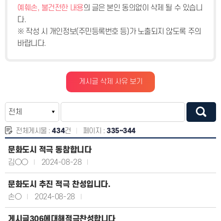
예훼손, 불건전한 내용
의 글은 본인 동의없이 삭제 될 수 있습니
다.
※ 작성 시 개인정보(주민등록번호 등)가 노출되지 않도록 주의
바랍니다.
게시글 삭제 사유 보기
전체게시물 :
434
건
페이지 :
335~344
문화도시 적극 동참합니다
김○○
2024-08-28
문화도시 추진 적극 찬성입니다.
손○
2024-08-28
게시글306에대해적극찬성합니다