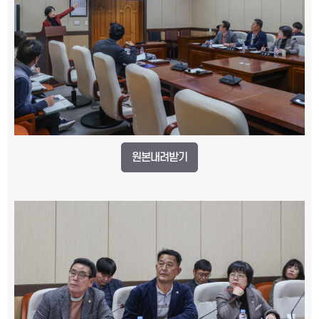
원본내려받기