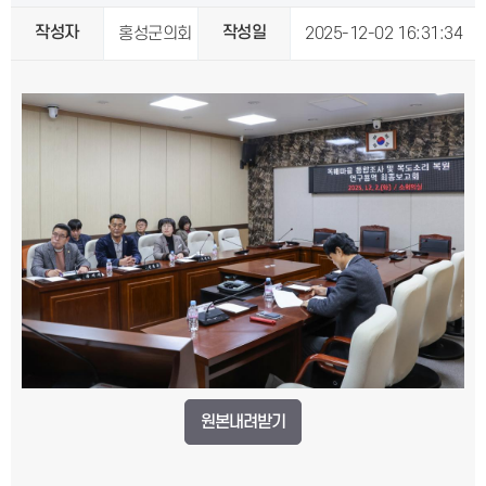
작성자
작성일
홍성군의회
2025-12-02 16:31:34
원본내려받기