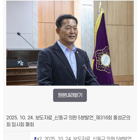
원본내려받기
2025. 10. 24. 보도자료_신동규 의원 5분발언_제316회 홍성군의
회 임시회 폐회
2. 2025. 10. 24. 보도자료_신동규 의원 5분발언_