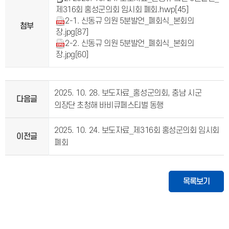
제316회 홍성군의회 임시회 폐회.hwp
[45]
2-1. 신동규 의원 5분발언_폐회식_본회의
첨부
장.jpg
[87]
2-2. 신동규 의원 5분발언_폐회식_본회의
장.jpg
[60]
2025. 10. 28. 보도자료_홍성군의회, 충남 시군
다음글
의장단 초청해 바비큐페스티벌 동행
2025. 10. 24. 보도자료_제316회 홍성군의회 임시회
이전글
폐회
목록보기