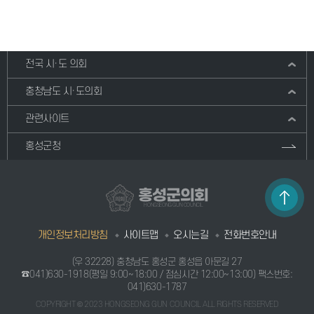
전국 시·도 의회
충청남도 시·도의회
관련사이트
홍성군청
홍성군의회
HONGSEONG GUN COUNCIL
개인정보처리방침
사이트맵
오시는길
전화번호안내
(우 32228) 충청남도 홍성군 홍성읍 아문길 27
☎041)630-1918
(평일 9:00~18:00 / 점심시간 12:00~13:00) 팩스번호:
041)630-1787
COPYRIGHT © 2023 HONGSEONG GUN COUNCIL ALL RIGHTS RESERVED